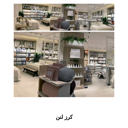
كرز لنن