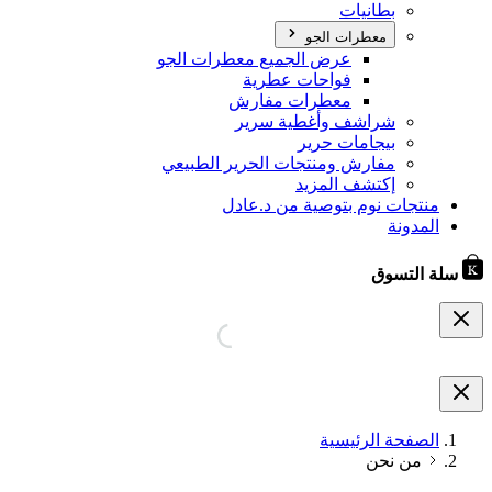
بطانيات
معطرات الجو
عرض الجميع معطرات الجو
فواحات عطرية
معطرات مفارش
شراشف وأغطية سرير
بيجامات حرير
مفارش ومنتجات الحرير الطبيعي
إكتشف المزيد
منتجات نوم بتوصية من د.عادل
المدونة
سلة التسوق
الصفحة الرئيسية
من نحن