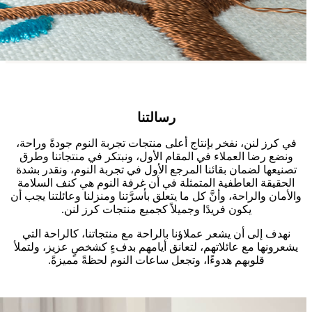
رسالتنا
في كرز لنن، نفخر بإنتاج أعلى منتجات تجربة النوم جودةً وراحة،
ونضع رضا العملاء في المقام الأول، ونبتكر في منتجاتنا وطرق
تصنيعها لضمان بقائنا المرجع الأول في تجربة النوم، ونقدر بشدة
الحقيقة العاطفية المتمثلة في أن غرفة النوم هي كنف السلامة
والأمان والراحة، وأنَّ كل ما يتعلق بأسرَّتنا ومنزلنا وعائلتنا يجب أن
يكون فريدًا وجميلاً كجميع منتجات كرز لنن.
نهدف إلى أن يشعر عملاؤنا بالراحة مع منتجاتنا، كالراحة التي
يشعرونها مع عائلاتهم، لتعانق أيامهم بدفءٍ كشخصٍ عزيز، ولتملأ
قلوبهم هدوءًا، وتجعل ساعات النوم لحظةً مميزةً.