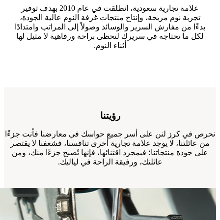
علامة تجارية سعودية، انطلقت في عام 2010 بهدف توفير
تجربة نوم مريحة، وإنتاج منتجات غرفة النوم عالية الجودة،
بدءًا من مفارش السرير والوسائد وصولاً إلى المراتب وامتدادًا
لكل ما تحتاجه في سريرك لتحظى براحة ورفاهية لا مثيل لها
أثناء النوم.
رؤيتنا
نحرص في كرز لنن على أسر جميع حواسك في معارضنا فأنت جزءًا
من عائلتنا، لا يوجد علامة تجارية أخرى تنافسنا، فشغفنا لا يقتصر
على جودة منتجاتنا؛ فبمجرد اقتنائها، فإنها تُصبح جزءًا منك، ومن
عائلتك، ورفيقة الراحة في لياليك.