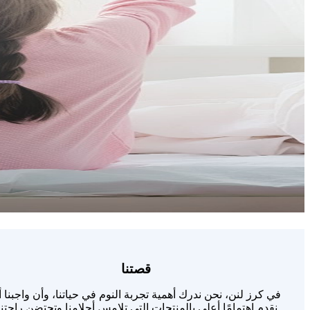
قصتنا
في كرز لنن، نحن ندرك أهمية تجربة النوم في حياتنا، وأن واجبنا 
نقدم اهتمامًا أعلى بالمنتجات التي تلامس أحلامنا وتحتضن راحتنا