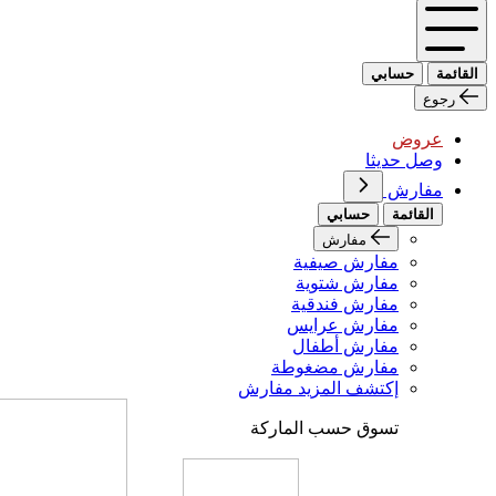
القائمة
حسابي
رجوع
عروض
وصل حديثا
مفارش
القائمة
حسابي
مفارش
مفارش صيفية
مفارش شتوية
مفارش فندقية
مفارش عرايس
مفارش أطفال
مفارش مضغوطة
إكتشف المزيد مفارش
تسوق حسب الماركة