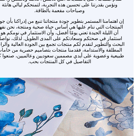
ونؤمن بقدرتنا على تحسين هذه التجربة، لتمنحكم ليالي هانئة
وصباحات مفعمة بالطاقة.
إن اهتمامنا المستمر بتطوير جودة منتجاتنا تنبع من إدراكنا بأن جو
المنتجات التي ننام عليها هي أساس حياة صحية ومنتجة، نحن نفه
أن الليلة الجيدة تعني يومًا أفضل، وأن الاستثمار في نومكم هو
استثمار في صحتكم وسعادتكم على المدى الطويل. لذلك، نواص
البحث والتطوير لنقدم لكم منتجات تجمع بين الجودة العالية والرا
المطلقة والاستدامة، فقدمنا منتجات بتصاميم حصرية من خاما
طبيعية وعضوية على أيدي مصممين سعوديين وعالميين، صنعوا 
التفاصيل في كل المنتجات بحب.