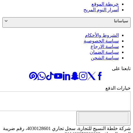
خريطة الموقع
أسرار النوم المريح
سياساتنا
الشروط والأحكام
سياسة الخصوصية
سياسة الإرجاع
سياسة الضمان
سياسة الشحن
تابعنا على
خيارات الدفع
شركة خلطة النسيج للتجارة، سجل تجاري 4030128601، رقم ضريبة