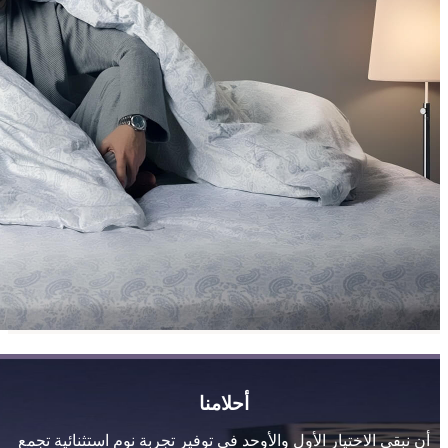
أحلامنا
أن نبقى الاختيار الأول والأوحد في توفير تجربة نوم استثنائية تجمع