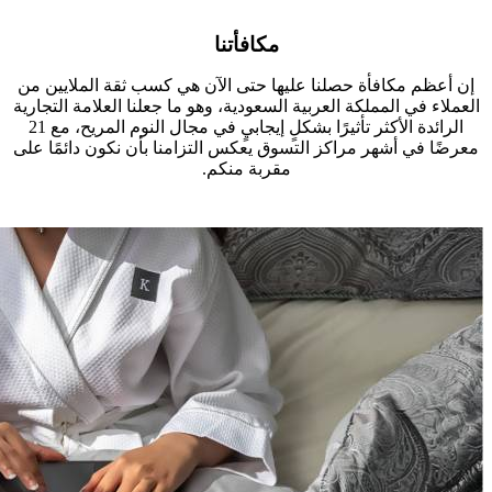
مكافأتنا
إن أعظم مكافأة حصلنا عليها حتى الآن هي كسب ثقة الملايين من
العملاء في المملكة العربية السعودية، وهو ما جعلنا العلامة التجارية
الرائدة الأكثر تأثيرًا بشكلٍ إيجابيٍ في مجال النوم المريح، مع 21
معرضًا في أشهر مراكز التسوق يعكس التزامنا بأن نكون دائمًا على
مقربة منكم.