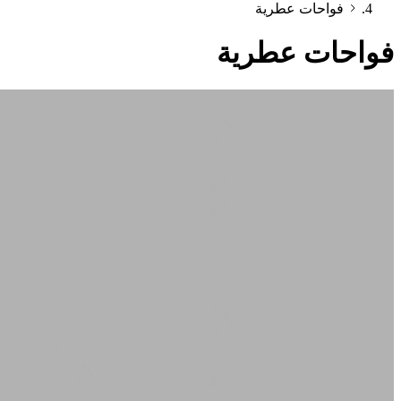
فواحات عطرية
فواحات عطرية