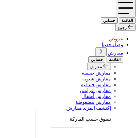
القائمة
حسابي
رجوع
عروض
وصل حديثا
مفارش
القائمة
حسابي
مفارش
مفارش صيفية
مفارش شتوية
مفارش فندقية
مفارش عرايس
مفارش أطفال
مفارش مضغوطة
إكتشف المزيد مفارش
تسوق حسب الماركة