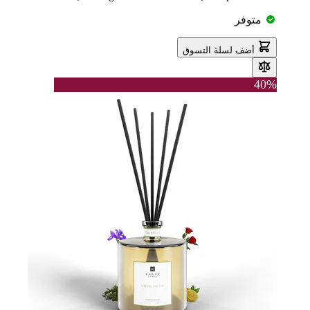
متوفر
أضف لسلة التسوق
40%