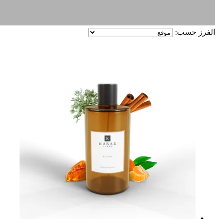
الفرز حسب: