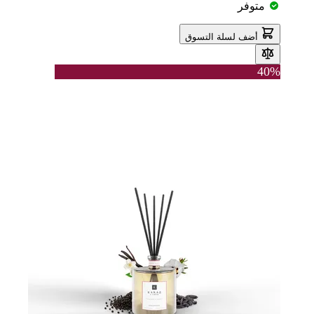
متوفر
أضف لسلة التسوق
40%