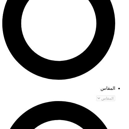
المقاس