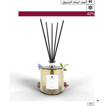
أضف لسلة التسوق
40%