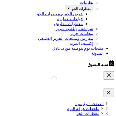
بطانيات
معطرات الجو
عرض الجميع معطرات الجو
فواحات عطرية
معطرات مفارش
شراشف وأغطية سرير
بيجامات حرير
مفارش ومنتجات الحرير الطبيعي
إكتشف المزيد
منتجات نوم بتوصية من د.عادل
المدونة
سلة التسوق
الصفحة الرئيسية
ملحقات غرفة النوم
معطرات الجو