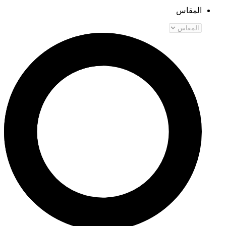
المقاس