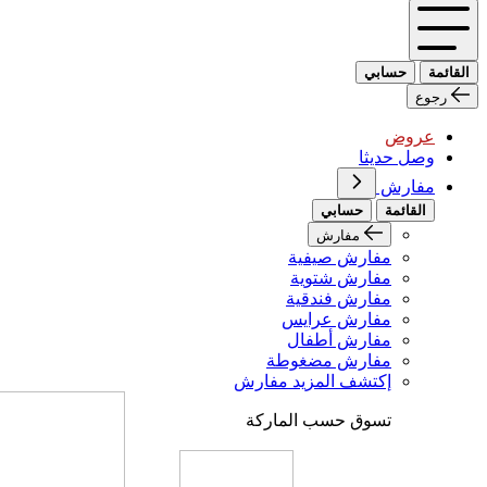
القائمة
حسابي
رجوع
عروض
وصل حديثا
مفارش
القائمة
حسابي
مفارش
مفارش صيفية
مفارش شتوية
مفارش فندقية
مفارش عرايس
مفارش أطفال
مفارش مضغوطة
إكتشف المزيد مفارش
تسوق حسب الماركة