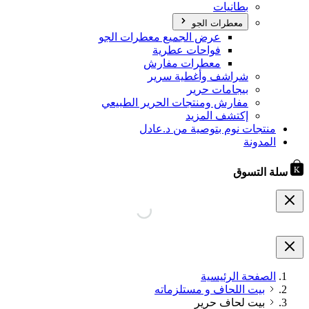
بطانيات
معطرات الجو
عرض الجميع معطرات الجو
فواحات عطرية
معطرات مفارش
شراشف وأغطية سرير
بيجامات حرير
مفارش ومنتجات الحرير الطبيعي
إكتشف المزيد
منتجات نوم بتوصية من د.عادل
المدونة
سلة التسوق
الصفحة الرئيسية
بيت اللحاف و مستلزماته
بيت لحاف حرير