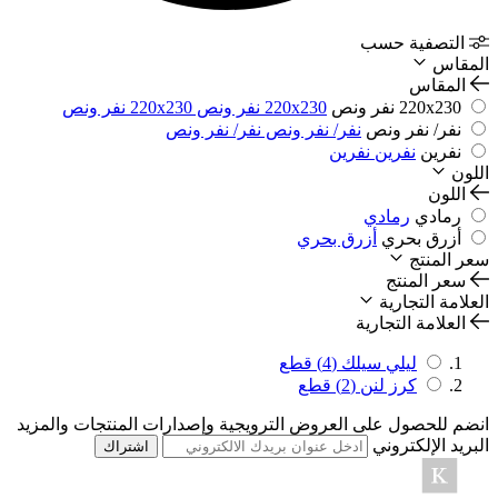
التصفية حسب
المقاس
المقاس
220x230 نفر ونص
220x230 نفر ونص
220x230 نفر ونص
نفر/ نفر ونص
نفر/ نفر ونص
نفر/ نفر ونص
نفرين
نفرين
نفرين
اللون
اللون
رمادي
رمادي
أزرق بحري
أزرق بحري
سعر المنتج
سعر المنتج
العلامة التجارية
العلامة التجارية
ليلي سيلك
(4)
قطع
كرز لنن
(2)
قطع
انضم للحصول على العروض الترويجية وإصدارات المنتجات والمزيد
البريد الإلكتروني
اشتراك