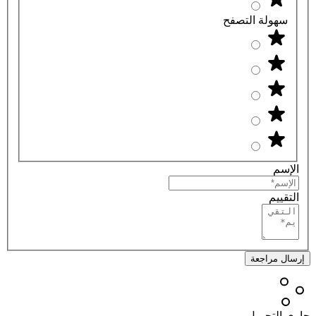
سهولة التصفح
الإسم
التقييم
إرسال مراجعة
جاري التحميل...