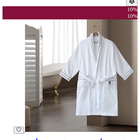
10%
10%