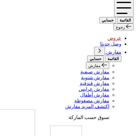
القائمة
حسابي
رجوع
عروض
وصل حديثا
مفارش
القائمة
حسابي
مفارش
مفارش صيفية
مفارش شتوية
مفارش فندقية
مفارش عرايس
مفارش أطفال
مفارش مضغوطة
إكتشف المزيد مفارش
تسوق حسب الماركة