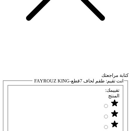
كتابة مراجعتك
انت تقيم:
طقم لحاف 7قطع-FAYROUZ KING
تقييمك:
المنتج