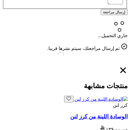
إرسال مراجعة
جاري التحميل...
تم إرسال مراجعتك، سيتم نشرها قريبا.
منتجات مشابهة
كرز لنن
الوسادة اللينة من كرز لنن
من
١٣٩٫٠٠