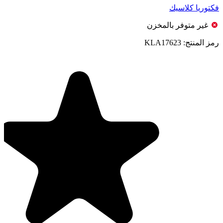
فكتوريا كلاسيك
غير متوفر بالمخزن
رمز المنتج:
KLA17623