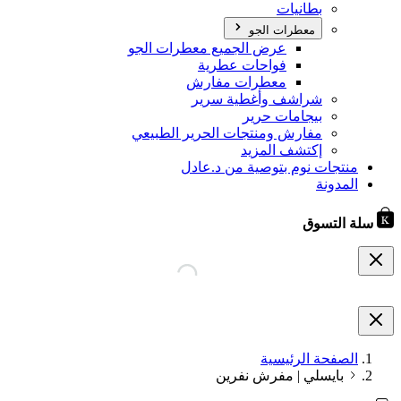
بطانيات
معطرات الجو
عرض الجميع معطرات الجو
فواحات عطرية
معطرات مفارش
شراشف وأغطية سرير
بيجامات حرير
مفارش ومنتجات الحرير الطبيعي
إكتشف المزيد
منتجات نوم بتوصية من د.عادل
المدونة
سلة التسوق
الصفحة الرئيسية
بايسلي | مفرش نفرين