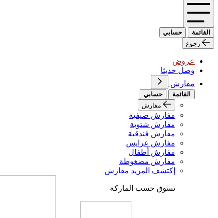
القائمة
حسابي
رجوع
عروض
وصل حديثا
مفارش
القائمة
حسابي
مفارش
مفارش صيفية
مفارش شتوية
مفارش فندقية
مفارش عرايس
مفارش أطفال
مفارش مضغوطة
إكتشف المزيد مفارش
تسوق حسب الماركة