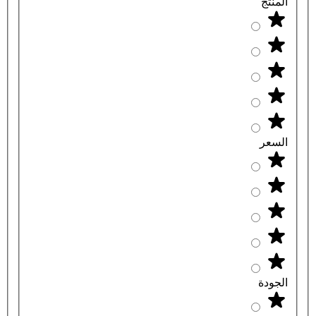
المنتج
السعر
الجودة