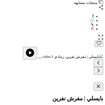
منتجات مشابهة
بايسلي | مفرش نفرين