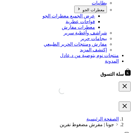
بطانيات
معطرات الجو
عرض الجميع معطرات الجو
فواحات عطرية
معطرات مفارش
شراشف وأغطية سرير
بيجامات حرير
مفارش ومنتجات الحرير الطبيعي
إكتشف المزيد
منتجات نوم بتوصية من د.عادل
المدونة
سلة التسوق
الصفحة الرئيسية
جونا | مفرش مضغوط نفرين