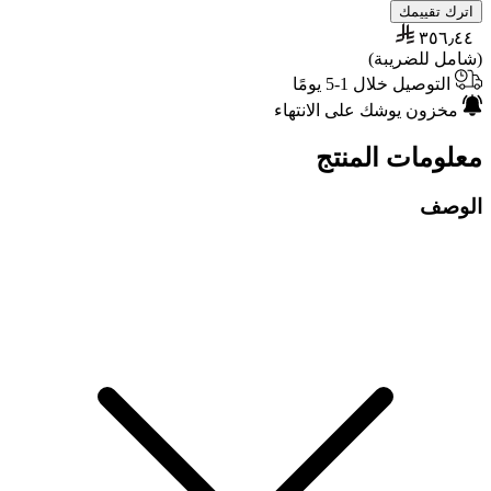
اترك تقييمك
٣٥٦٫٤٤
(شامل للضريبة)
التوصيل خلال 1-5 يومًا
مخزون يوشك على الانتهاء
معلومات المنتج
الوصف