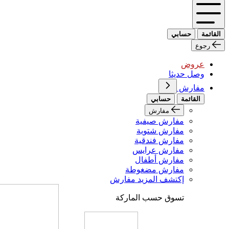
القائمة
حسابي
رجوع
عروض
وصل حديثا
مفارش
القائمة
حسابي
مفارش
مفارش صيفية
مفارش شتوية
مفارش فندقية
مفارش عرايس
مفارش أطفال
مفارش مضغوطة
إكتشف المزيد مفارش
تسوق حسب الماركة