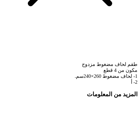
طقم لحاف مضغوط مزدوج
مكون من 4 قطع
1- لحاف مضغوط 260×240سم.
2- أ
المزيد من المعلومات