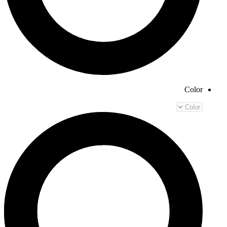
Color