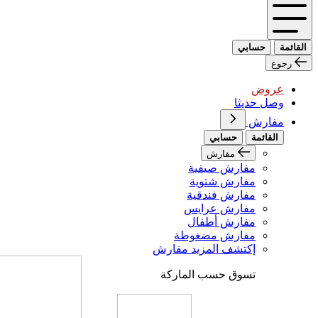
القائمة
حسابي
رجوع
عروض
وصل حديثا
مفارش
القائمة
حسابي
مفارش
مفارش صيفية
مفارش شتوية
مفارش فندقية
مفارش عرايس
مفارش أطفال
مفارش مضغوطة
إكتشف المزيد مفارش
تسوق حسب الماركة