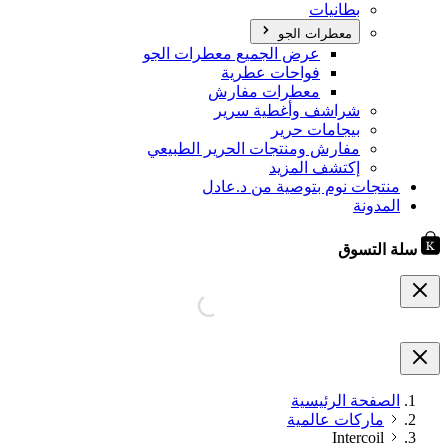
بطانيات
معطرات الجو
عرض الجميع معطرات الجو
فواحات عطرية
معطرات مفارش
شراشف وأغطية سرير
بيجامات حرير
مفارش ومنتجات الحرير الطبيعي
إكتشف المزيد
منتجات نوم بتوصية من د.عادل
المدونة
سلة التسوق
الصفحة الرئيسية
ماركات عالمية
Intercoil