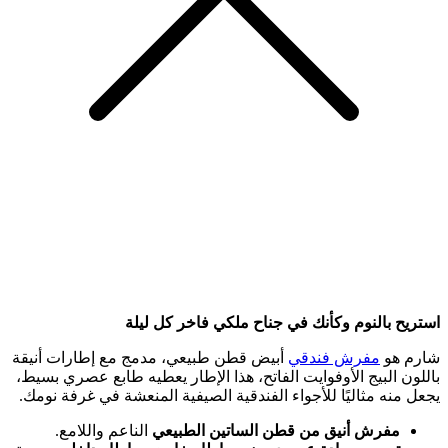
استريح بالنوم وكأنك في جناح ملكي فاخر كل ليلة
شارم هو
مفرش فندقي
أبيض قطن طبيعي، مدمج مع إطارات أنيقة
باللون البيج الأوفوايت الفاتح، هذا الإطار يعطيه طابع عصري بسيط،
يجعل منه مثاليًا للأجواء الفندقية الصيفية المنعشة في غرفة نومك.
مفرش أنيق من قطن الساتين الطبيعي
الناعم واللامع.