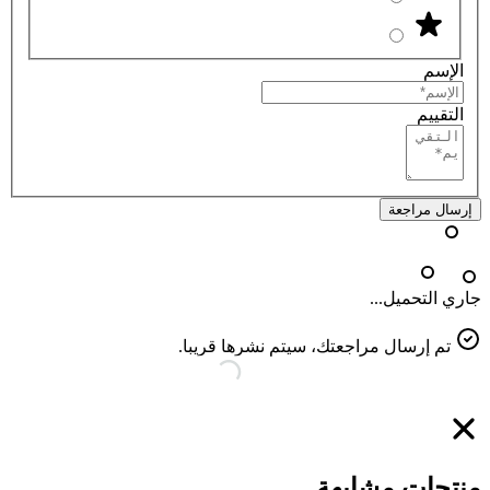
الإسم
التقييم
إرسال مراجعة
جاري التحميل...
تم إرسال مراجعتك، سيتم نشرها قريبا.
منتجات مشابهة