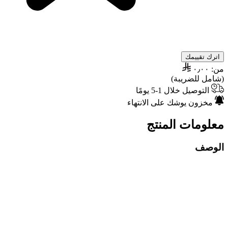
اترك تقييمك
من:
٠٫٠٠
(شامل للضريبة)
التوصيل خلال 1-5 يومًا
مخزون يوشك على الانتهاء
معلومات المنتج
الوصف