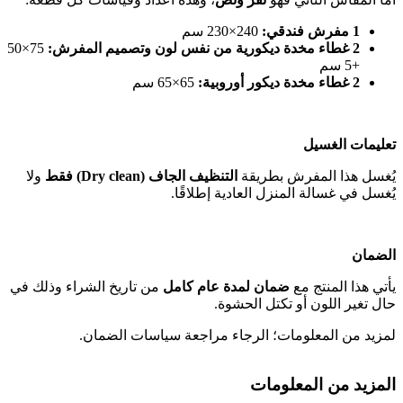
1 مفرش فندقي:
240×230 سم
2 غطاء مخدة ديكورية من نفس لون وتصميم المفرش:
75×50
+5 سم
2 غطاء مخدة ديكور أوروبية:
65×65 سم
تعليمات الغسيل
يُغسل هذا المفرش بطريقة
التنظيف الجاف (Dry clean) فقط
ولا
يُغسل في غسالة المنزل العادية إطلاقًا.
الضمان
يأتي هذا المنتج مع
ضمان لمدة عام كامل
من تاريخ الشراء وذلك في
حال تغير اللون أو تكتل الحشوة.
لمزيد من المعلومات؛ الرجاء مراجعة سياسات الضمان.
المزيد من المعلومات