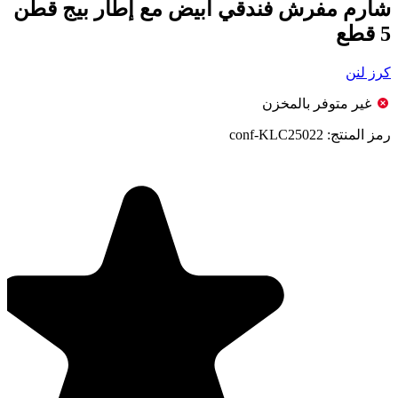
شارم مفرش فندقي أبيض مع إطار بيج قطن
5 قطع
كرز لنن
غير متوفر بالمخزن
رمز المنتج:
conf-KLC25022