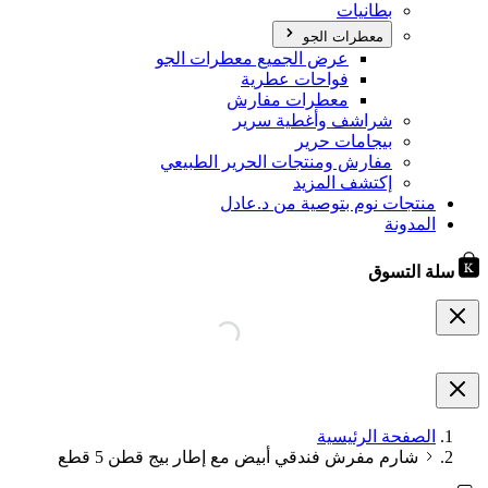
بطانيات
معطرات الجو
عرض الجميع معطرات الجو
فواحات عطرية
معطرات مفارش
شراشف وأغطية سرير
بيجامات حرير
مفارش ومنتجات الحرير الطبيعي
إكتشف المزيد
منتجات نوم بتوصية من د.عادل
المدونة
سلة التسوق
الصفحة الرئيسية
شارم مفرش فندقي أبيض مع إطار بيج قطن 5 قطع