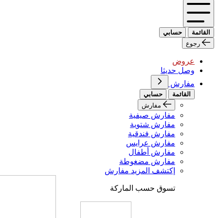
القائمة
حسابي
رجوع
عروض
وصل حديثا
مفارش
القائمة
حسابي
مفارش
مفارش صيفية
مفارش شتوية
مفارش فندقية
مفارش عرايس
مفارش أطفال
مفارش مضغوطة
إكتشف المزيد مفارش
تسوق حسب الماركة