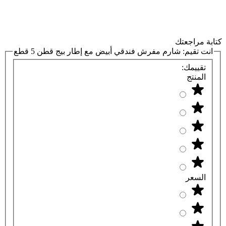
كتابة مراجعتك
انت تقيم:
شارم مفرش فندقي أبيض مع إطار بيج قطن 5 قطع
تقييمك:
المنتج
السعر