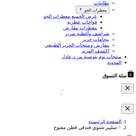
بطانيات
معطرات الجو
عرض الجميع معطرات الجو
فواحات عطرية
معطرات مفارش
شراشف وأغطية سرير
بيجامات حرير
مفارش ومنتجات الحرير الطبيعي
إكتشف المزيد
منتجات نوم بتوصية من د.عادل
المدونة
سلة التسوق
الصفحة الرئيسية
سليبر شتوي فندقي قطن مفتوح