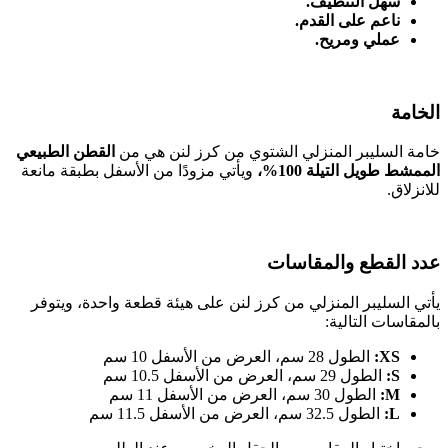
سهل التنظيف.
ناعم على القدم.
عملي ومريح.
الخامة
خامة السليبر المنزلي الشتوي من كرز لنن هي من
القطن الطبيعي
الممشط طويل التيلة 100%،
ويأتي مزودًا من الأسفل بطبقة مانعة
للانزلاق.
عدد القطع والمقاسات
يأتي السليبر المنزلي من كرز لنن على هيئة قطعة واحدة، ويتوفر
بالمقاسات التالية:
XS:
الطول 28 سم، العرض من الأسفل 10 سم
S:
الطول 29 سم، العرض من الأسفل 10.5 سم
M:
الطول 30 سم، العرض من الأسفل 11 سم
L:
الطول 32.5 سم، العرض من الأسفل 11.5 سم