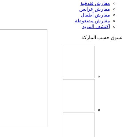
مفارش فندقية
مفارش عرايس
مفارش أطفال
مفارش مضغوطة
إكتشف المزيد
تسوق حسب الماركة