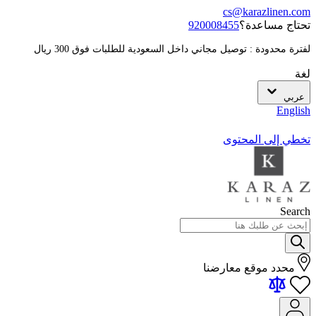
cs@karazlinen.com
تحتاج مساعدة؟
920008455
لفترة محدودة : توصيل مجاني داخل السعودية للطلبات فوق 300 ريال
لغة
عربي
English
تخطي إلى المحتوى
Search
محدد موقع معارضنا