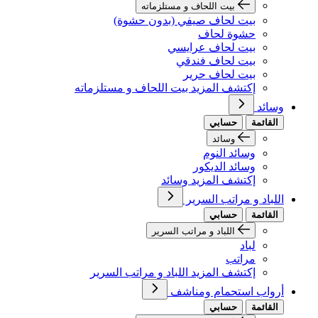
بيت اللحاف و مستلزماته
بيت لحاف صيفي (بدون حشوة)
حشوة لحاف
بيت لحاف عرايسي
بيت لحاف فندقي
بيت لحاف حرير
إكتشف المزيد بيت اللحاف و مستلزماته
وسائد
القائمة
حسابي
وسائد
وسائد النوم
وسائد الديكور
إكتشف المزيد وسائد
اللباد و مراتب السرير
القائمة
حسابي
اللباد و مراتب السرير
لباد
مراتب
إكتشف المزيد اللباد و مراتب السرير
أرواب استحمام ومناشف
القائمة
حسابي