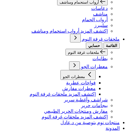
أرواب استحمام ومناشف
دعاسات
مناشف
أرواب الحمام
سليبرز
إكتشف المزيد أرواب استحمام ومناشف
ملحقات غرفة النوم
القائمة
حسابي
ملحقات غرفة النوم
بطانيات
معطرات الجو
معطرات الجو
فواحات عطرية
معطرات مفارش
إكتشف المزيد ملحقات غرفة النوم
شراشف وأغطية سرير
بيجامات حرير
مفارش ومنتجات الحرير الطبيعي
إكتشف المزيد ملحقات غرفة النوم
منتجات نوم بتوصية من د.عادل
المدونة