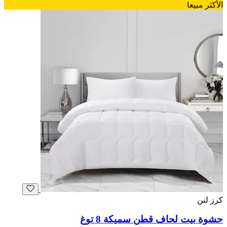
الأكثر مبيعا
كرز لنن
حشوة بيت لحاف قطن سميكة 8 توغ