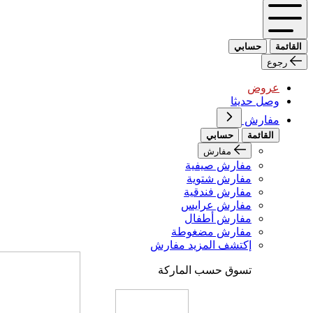
القائمة
حسابي
رجوع
عروض
وصل حديثا
مفارش
القائمة
حسابي
مفارش
مفارش صيفية
مفارش شتوية
مفارش فندقية
مفارش عرايس
مفارش أطفال
مفارش مضغوطة
إكتشف المزيد مفارش
تسوق حسب الماركة