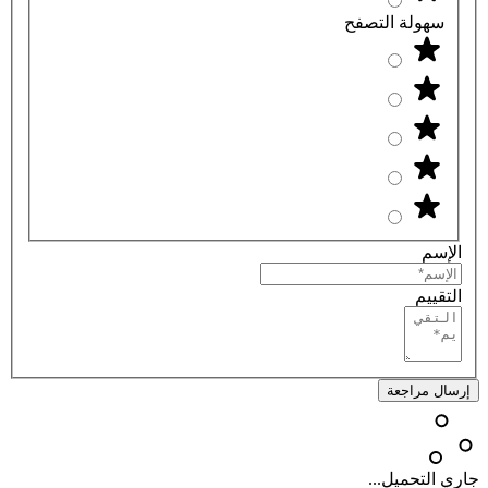
سهولة التصفح
الإسم
التقييم
إرسال مراجعة
جاري التحميل...