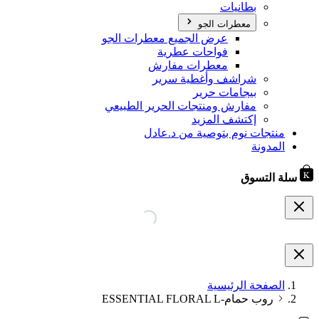
بطانيات
معطرات الجو
عرض الجميع معطرات الجو
فواحات عطرية
معطرات مفارش
شراشف وأغطية سرير
بيجامات حرير
مفارش ومنتجات الحرير الطبيعي
إكتشف المزيد
منتجات نوم بتوصية من د.عادل
المدونة
سلة التسوق
الصفحة الرئيسية
روب حمام-ESSENTIAL FLORAL L