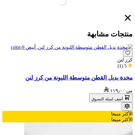
منتجات مشابهة
كرز لنن
)
1
(
5
مخدة بديل القطن متوسطة الليونة من كرز لنن
من
١١٩٫٠٠
أضف لسلة التسوق
الأكثر مبيعا
الأكثر مبيعا