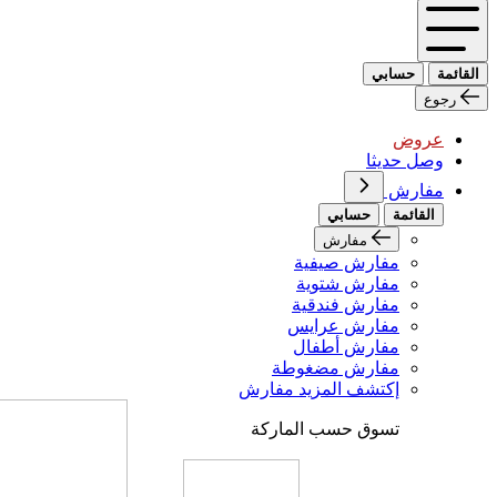
القائمة
حسابي
رجوع
عروض
وصل حديثا
مفارش
القائمة
حسابي
مفارش
مفارش صيفية
مفارش شتوية
مفارش فندقية
مفارش عرايس
مفارش أطفال
مفارش مضغوطة
إكتشف المزيد مفارش
تسوق حسب الماركة