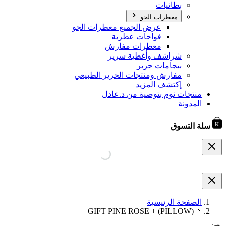
بطانيات
معطرات الجو
عرض الجميع معطرات الجو
فواحات عطرية
معطرات مفارش
شراشف وأغطية سرير
بيجامات حرير
مفارش ومنتجات الحرير الطبيعي
إكتشف المزيد
منتجات نوم بتوصية من د.عادل
المدونة
سلة التسوق
الصفحة الرئيسية
GIFT PINE ROSE + (PILLOW)