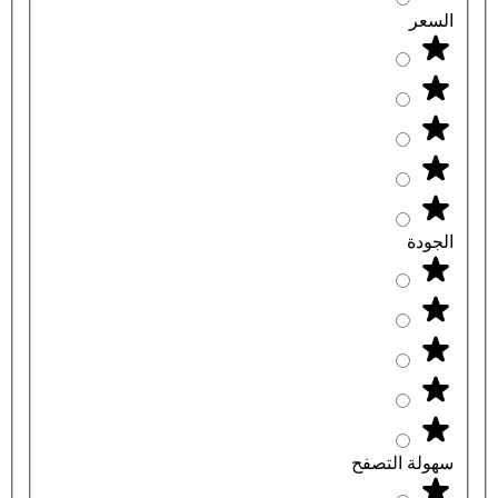
السعر
الجودة
سهولة التصفح