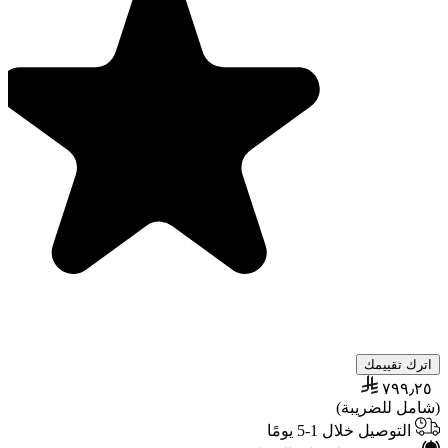
اترك تقييمك
٧٩٩٫٢٥
(شامل للضريبة)
التوصيل خلال 1-5 يومًا