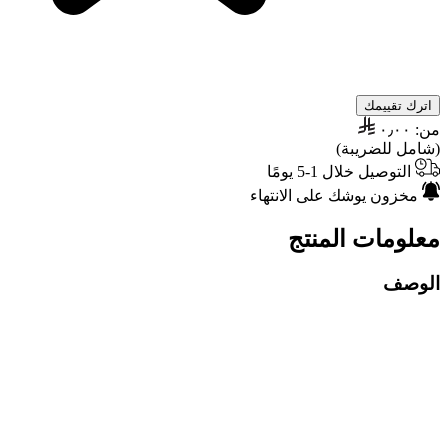
اترك تقييمك
من:
٠٫٠٠
(شامل للضريبة)
التوصيل خلال 1-5 يومًا
مخزون يوشك على الانتهاء
معلومات المنتج
الوصف