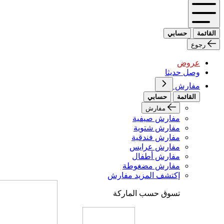
القائمة
حسابي
رجوع
عروض
وصل حديثا
مفارش
القائمة
حسابي
مفارش
مفارش صيفية
مفارش شتوية
مفارش فندقية
مفارش عرايس
مفارش أطفال
مفارش مضغوطة
إكتشف المزيد مفارش
تسوق حسب الماركة