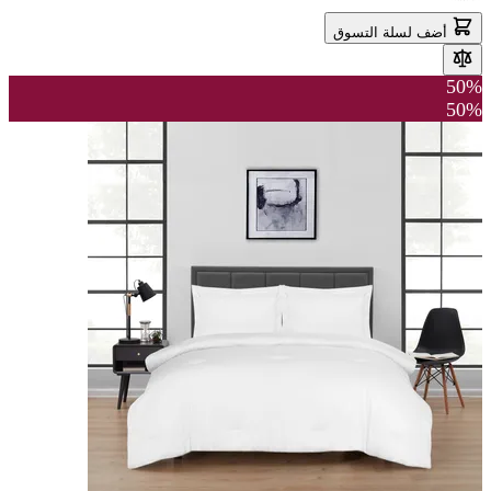
أضف لسلة التسوق
50%
50%