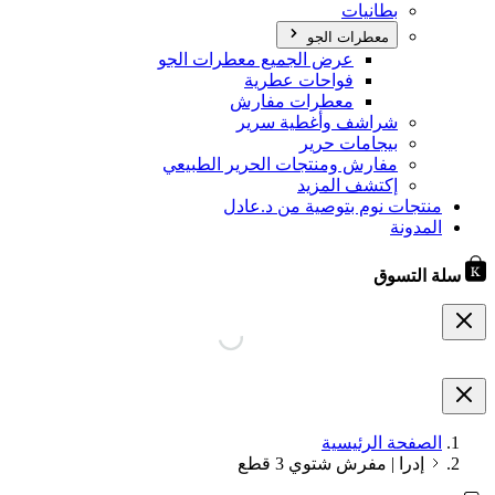
بطانيات
معطرات الجو
عرض الجميع معطرات الجو
فواحات عطرية
معطرات مفارش
شراشف وأغطية سرير
بيجامات حرير
مفارش ومنتجات الحرير الطبيعي
إكتشف المزيد
منتجات نوم بتوصية من د.عادل
المدونة
سلة التسوق
الصفحة الرئيسية
إدرا | مفرش شتوي 3 قطع