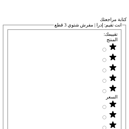
كتابة مراجعتك
انت تقيم:
إدرا | مفرش شتوي 3 قطع
تقييمك:
المنتج
السعر