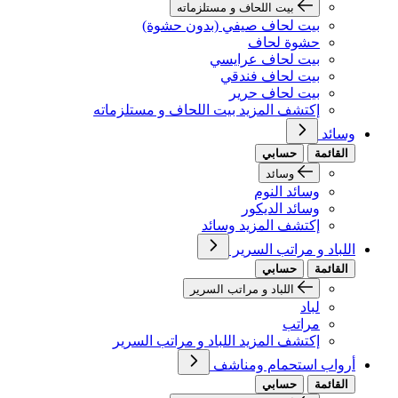
بيت اللحاف و مستلزماته
بيت لحاف صيفي (بدون حشوة)
حشوة لحاف
بيت لحاف عرايسي
بيت لحاف فندقي
بيت لحاف حرير
إكتشف المزيد بيت اللحاف و مستلزماته
وسائد
القائمة
حسابي
وسائد
وسائد النوم
وسائد الديكور
إكتشف المزيد وسائد
اللباد و مراتب السرير
القائمة
حسابي
اللباد و مراتب السرير
لباد
مراتب
إكتشف المزيد اللباد و مراتب السرير
أرواب استحمام ومناشف
القائمة
حسابي