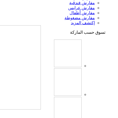
مفارش فندقية
مفارش عرايس
مفارش أطفال
مفارش مضغوطة
إكتشف المزيد
تسوق حسب الماركة