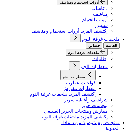
أرواب استحمام ومناشف
دعاسات
مناشف
أرواب الحمام
سليبرز
إكتشف المزيد أرواب استحمام ومناشف
ملحقات غرفة النوم
القائمة
حسابي
ملحقات غرفة النوم
بطانيات
معطرات الجو
معطرات الجو
فواحات عطرية
معطرات مفارش
إكتشف المزيد ملحقات غرفة النوم
شراشف وأغطية سرير
بيجامات حرير
مفارش ومنتجات الحرير الطبيعي
إكتشف المزيد ملحقات غرفة النوم
منتجات نوم بتوصية من د.عادل
المدونة