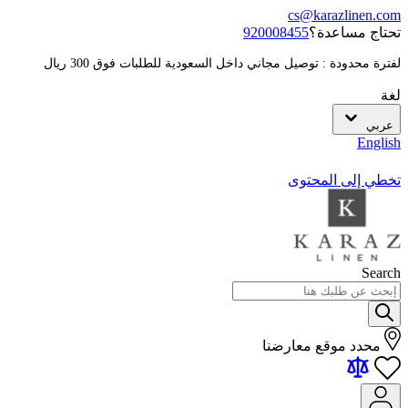
cs@karazlinen.com
تحتاج مساعدة؟
920008455
لفترة محدودة : توصيل مجاني داخل السعودية للطلبات فوق 300 ريال
لغة
عربي
English
تخطي إلى المحتوى
Search
محدد موقع معارضنا