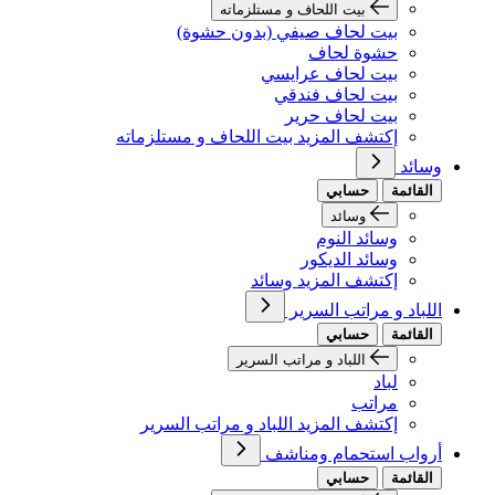
بيت اللحاف و مستلزماته
بيت لحاف صيفي (بدون حشوة)
حشوة لحاف
بيت لحاف عرايسي
بيت لحاف فندقي
بيت لحاف حرير
إكتشف المزيد بيت اللحاف و مستلزماته
وسائد
القائمة
حسابي
وسائد
وسائد النوم
وسائد الديكور
إكتشف المزيد وسائد
اللباد و مراتب السرير
القائمة
حسابي
اللباد و مراتب السرير
لباد
مراتب
إكتشف المزيد اللباد و مراتب السرير
أرواب استحمام ومناشف
القائمة
حسابي