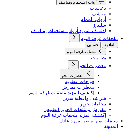
أرواب استحمام ومناشف
دعاسات
مناشف
أرواب الحمام
سليبرز
إكتشف المزيد أرواب استحمام ومناشف
ملحقات غرفة النوم
القائمة
حسابي
ملحقات غرفة النوم
بطانيات
معطرات الجو
معطرات الجو
فواحات عطرية
معطرات مفارش
إكتشف المزيد ملحقات غرفة النوم
شراشف وأغطية سرير
بيجامات حرير
مفارش ومنتجات الحرير الطبيعي
إكتشف المزيد ملحقات غرفة النوم
منتجات نوم بتوصية من د.عادل
المدونة