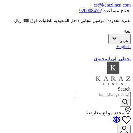
cs@karazlinen.com
تحتاج مساعدة؟
920008455
لفترة محدودة : توصيل مجاني داخل السعودية للطلبات فوق 300 ريال
لغة
عربي
English
تخطي إلى المحتوى
Search
محدد موقع معارضنا