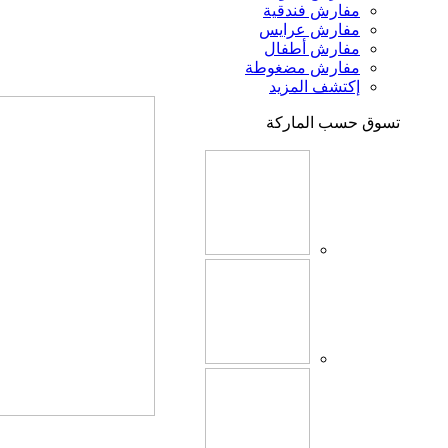
مفارش فندقية
مفارش عرايس
مفارش أطفال
مفارش مضغوطة
إكتشف المزيد
تسوق حسب الماركة