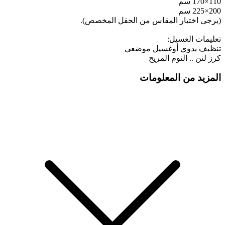
110×170 سم
200×225 سم
(يرجى اختيار المقاس من الحقل المخصص).
تعليمات الغسيل:
تنظيف يدوي أوغسيل موضعي
كرز لنن .. النوم المريح
المزيد من المعلومات