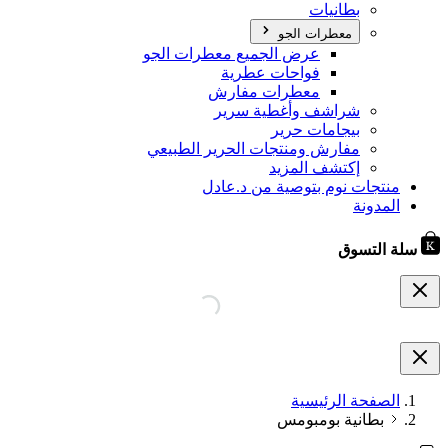
بطانيات
معطرات الجو
عرض الجميع معطرات الجو
فواحات عطرية
معطرات مفارش
شراشف وأغطية سرير
بيجامات حرير
مفارش ومنتجات الحرير الطبيعي
إكتشف المزيد
منتجات نوم بتوصية من د.عادل
المدونة
سلة التسوق
الصفحة الرئيسية
بطانية بومبومس