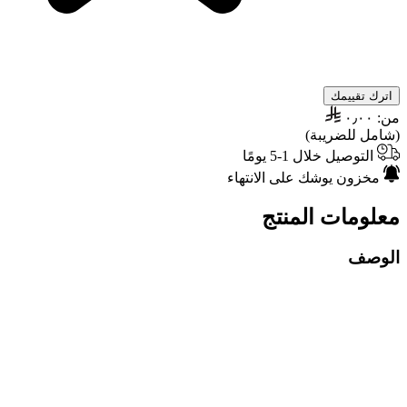
اترك تقييمك
من:
٠٫٠٠
(شامل للضريبة)
التوصيل خلال 1-5 يومًا
مخزون يوشك على الانتهاء
معلومات المنتج
الوصف