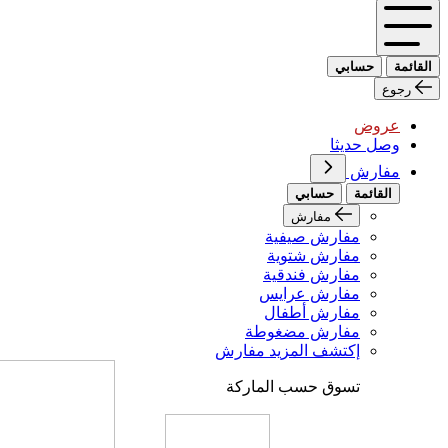
القائمة
حسابي
رجوع
عروض
وصل حديثا
مفارش
القائمة
حسابي
مفارش
مفارش صيفية
مفارش شتوية
مفارش فندقية
مفارش عرايس
مفارش أطفال
مفارش مضغوطة
إكتشف المزيد مفارش
تسوق حسب الماركة