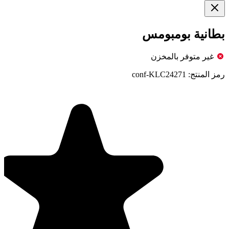
بطانية بومبومس
غير متوفر بالمخزن
رمز المنتج:
conf-KLC24271