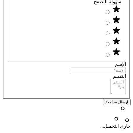
سهولة التصفح
الإسم
التقييم
إرسال مراجعة
جاري التحميل...