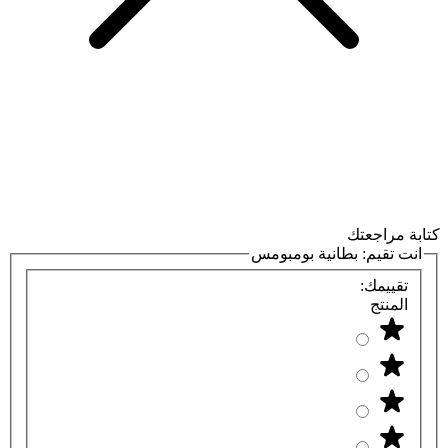
كتابة مراجعتك
انت تقيم:
بطانية بومبومس
تقييمك:
المنتج