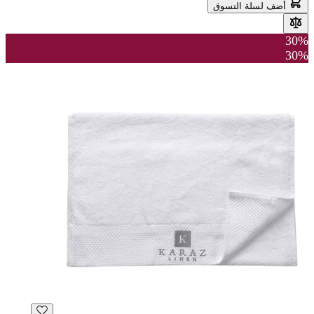
أضف لسلة التسوق
30%
30%