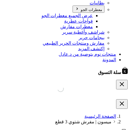
بطانيات
معطرات الجو
عرض الجميع معطرات الجو
فواحات عطرية
معطرات مفارش
شراشف وأغطية سرير
بيجامات حرير
مفارش ومنتجات الحرير الطبيعي
إكتشف المزيد
منتجات نوم بتوصية من د.عادل
المدونة
سلة التسوق
الصفحة الرئيسية
ميسون | مفرش شتوي 3 قطع