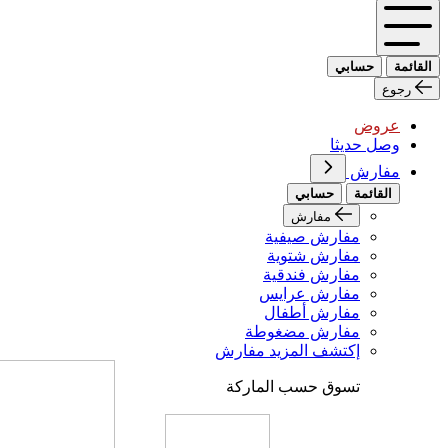
القائمة
حسابي
رجوع
عروض
وصل حديثا
مفارش
القائمة
حسابي
مفارش
مفارش صيفية
مفارش شتوية
مفارش فندقية
مفارش عرايس
مفارش أطفال
مفارش مضغوطة
إكتشف المزيد مفارش
تسوق حسب الماركة