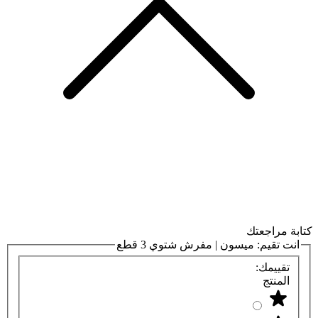
كتابة مراجعتك
انت تقيم:
ميسون | مفرش شتوي 3 قطع
تقييمك:
المنتج