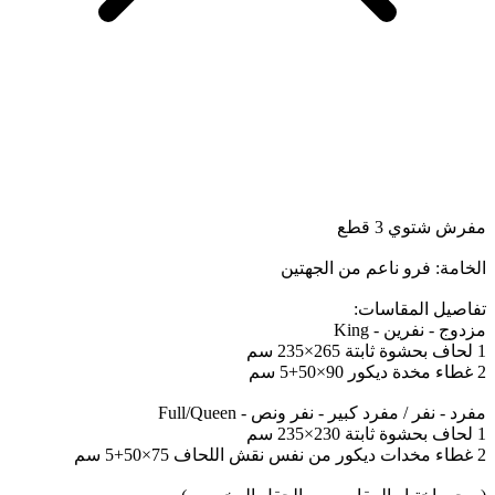
مفرش شتوي 3 قطع
الخامة: فرو ناعم من الجهتين
تفاصيل المقاسات:
مزدوج - نفرين - King
1 لحاف بحشوة ثابتة 265×235 سم
2 غطاء مخدة ديكور 90×50+5 سم
مفرد - نفر / مفرد كبير - نفر ونص - Full/Queen
1 لحاف بحشوة ثابتة 230×235 سم
2 غطاء مخدات ديكور من نفس نقش اللحاف 75×50+5 سم