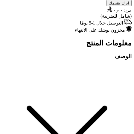
اترك تقييمك
من:
٠٫٠٠
(شامل للضريبة)
التوصيل خلال 1-5 يومًا
مخزون يوشك على الانتهاء
معلومات المنتج
الوصف