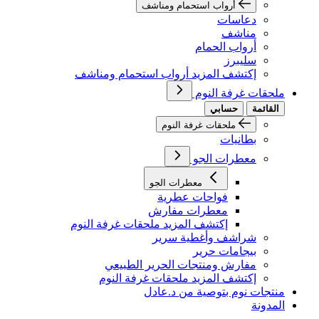
أرواب استحمام ومناشف
دعاسات
مناشف
أرواب الحمام
سليبرز
إكتشف المزيد أرواب استحمام ومناشف
ملحقات غرفة النوم
القائمة
حسابي
ملحقات غرفة النوم
بطانيات
معطرات الجو
معطرات الجو
فواحات عطرية
معطرات مفارش
إكتشف المزيد ملحقات غرفة النوم
شراشف وأغطية سرير
بيجامات حرير
مفارش ومنتجات الحرير الطبيعي
إكتشف المزيد ملحقات غرفة النوم
منتجات نوم بتوصية من د.عادل
المدونة