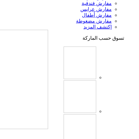
مفارش فندقية
مفارش عرايس
مفارش أطفال
مفارش مضغوطة
إكتشف المزيد
تسوق حسب الماركة