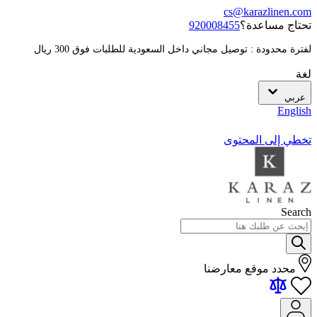
cs@karazlinen.com
تحتاج مساعدة؟
920008455
لفترة محدودة : توصيل مجاني داخل السعودية للطلبات فوق 300 ريال
لغة
عربي
English
تخطي إلى المحتوى
Search
محدد موقع معارضنا