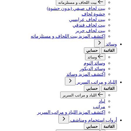
بيت اللحاف و مستلزماته
بيت لحاف صيفي (بدون حشوة)
حشوة لحاف
بيت لحاف عرايسي
بيت لحاف فندقي
بيت لحاف حرير
إكتشف المزيد بيت اللحاف و مستلزماته
وسائد
القائمة
حسابي
وسائد
وسائد النوم
وسائد الديكور
إكتشف المزيد وسائد
اللباد و مراتب السرير
القائمة
حسابي
اللباد و مراتب السرير
لباد
مراتب
إكتشف المزيد اللباد و مراتب السرير
أرواب استحمام ومناشف
القائمة
حسابي