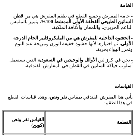
الخامة
- خامة المفرش وجميع القطع في طقم المفرش هي من
قطن
الساتين الطبيعي القطفة الأولى الممشط 100%
، يتميز بالملمس
الناعم الحريري، واللمعان والأناقة الملكية.
- الحشوة الداخلية للمفرش هي من المايكروفايبر الخام الدرجة
الأولى
، تم اختيارها لأنها حشوة خفيفة الوزن ومريحة عند النوم
وتمرر الهواء بحرية.
- نحن في كرز لنن
الأوائل والوحيدين في السعودية
الذين نستعمل
أسلوب حياكة الساتين في القطن في المفارش الفندقية.
القياسات
يأتي هذا المفرش الفندقي بمقاس
نفر ونص
، وهذه قياسات القطع
في هذا الطقم:
القياس نفر ونص
القطعة
(كوين)