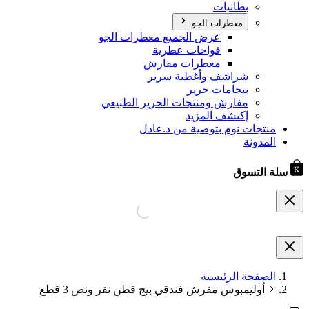
بطانيات
معطرات الجو
عرض الجميع معطرات الجو
فواحات عطرية
معطرات مفارش
شراشف وأغطية سرير
بيجامات حرير
مفارش ومنتجات الحرير الطبيعي
إكتشف المزيد
منتجات نوم بتوصية من د.عادل
المدونة
سلة التسوق
الصفحة الرئيسية
أوليمبوس مفرش فندقي بيج قطن نفر ونص 3 قطع