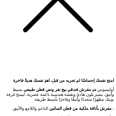
امنح نفسك إحساسًا لم تجربه من قبل، اهدِ نفسك هديةً فاخرة
أوليمبوس هو
مفرش فندقي بيج نفر ونص قطن طبيعي
بسيط
وأنيق، يتميز بلون هادئ ونقشة هندسية ناعمة عصرية، ليمنح غرفة
نومك مظهرًا متجددًا وأنيقًا وفاخرًا بأبسط طريقة.
- مفرش بأناقة ملكية من قطن الساتين
الناعم واللامع والأنيق.