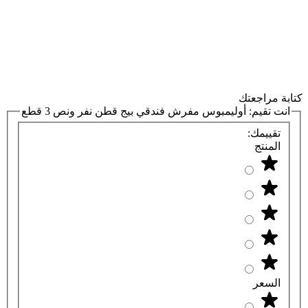
كتابة مراجعتك
انت تقيم:
أوليمبوس مفرش فندقي بيج قطن نفر ونص 3 قطع
تقييمك:
المنتج
السعر