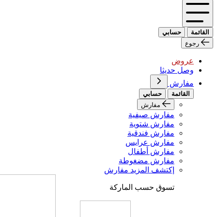
القائمة
حسابي
رجوع
عروض
وصل حديثا
مفارش
القائمة
حسابي
مفارش
مفارش صيفية
مفارش شتوية
مفارش فندقية
مفارش عرايس
مفارش أطفال
مفارش مضغوطة
إكتشف المزيد مفارش
تسوق حسب الماركة