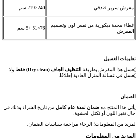
مفرش سرير فندقي
240×219 سم
غطاء مخدة ديكورية من نفس لون وتصميم
76×51 +5 سم
المفرش
تعليمات الغسيل
يُغسل هذا المفرش بطريقة
التنظيف الجاف (Dry clean) فقط
ولا
يُغسل في غسالة المنزل العادية إطلاقًا.
الضمان
يأتي هذا المنتج مع
ضمان لمدة عام كامل
من تاريخ الشراء وذلك في
حال تغير اللون أو تكتل الحشوة.
لمزيد من المعلومات؛ الرجاء مراجعة سياسات الضمان.
المزيد من المعلومات