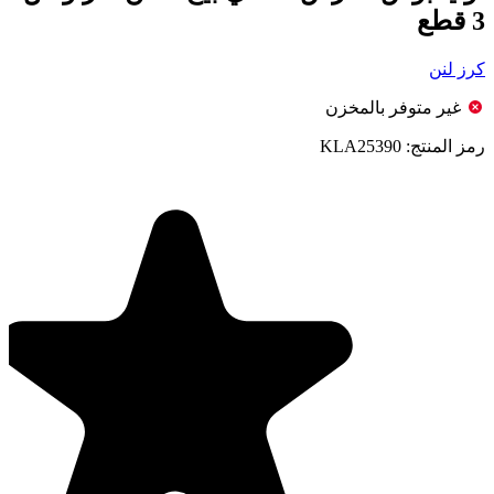
3 قطع
كرز لنن
غير متوفر بالمخزن
رمز المنتج:
KLA25390