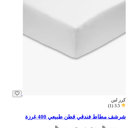
كرز لنن
)
1
(
3.5
شرشف مطاط فندقي قطن طبيعي 400 غرزة