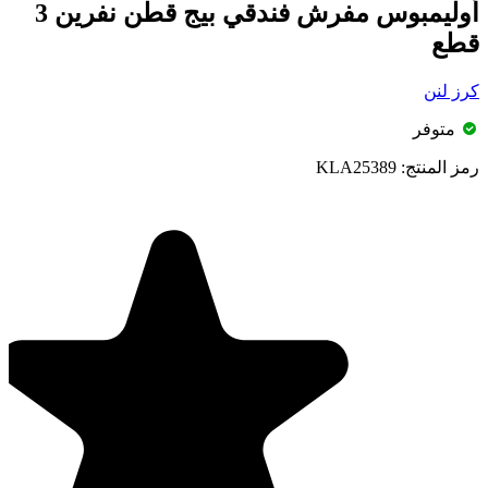
أوليمبوس مفرش فندقي بيج قطن نفرين 3
قطع
كرز لنن
متوفر
رمز المنتج:
KLA25389