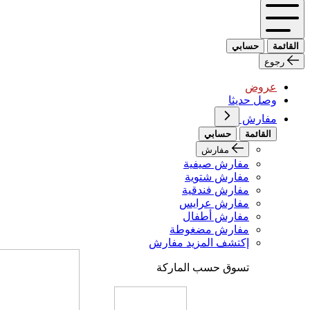
القائمة
حسابي
رجوع
عروض
وصل حديثا
مفارش
القائمة
حسابي
مفارش
مفارش صيفية
مفارش شتوية
مفارش فندقية
مفارش عرايس
مفارش أطفال
مفارش مضغوطة
إكتشف المزيد مفارش
تسوق حسب الماركة