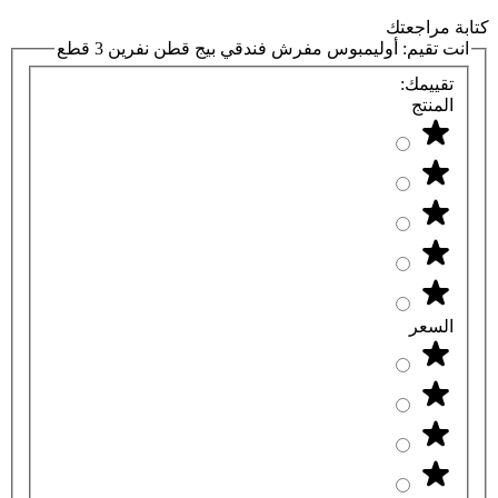
كتابة مراجعتك
انت تقيم:
أوليمبوس مفرش فندقي بيج قطن نفرين 3 قطع
تقييمك:
المنتج
السعر