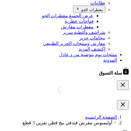
بطانيات
معطرات الجو
عرض الجميع معطرات الجو
فواحات عطرية
معطرات مفارش
شراشف وأغطية سرير
بيجامات حرير
مفارش ومنتجات الحرير الطبيعي
إكتشف المزيد
منتجات نوم بتوصية من د.عادل
المدونة
سلة التسوق
الصفحة الرئيسية
أوليمبوس مفرش فندقي بيج قطن نفرين 3 قطع