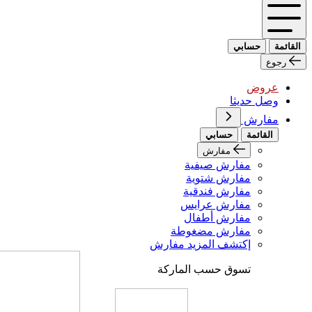
القائمة
حسابي
رجوع
عروض
وصل حديثا
مفارش
القائمة
حسابي
مفارش
مفارش صيفية
مفارش شتوية
مفارش فندقية
مفارش عرايس
مفارش أطفال
مفارش مضغوطة
إكتشف المزيد مفارش
تسوق حسب الماركة