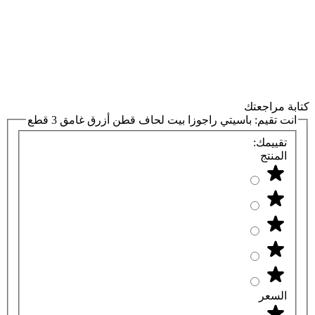
كتابة مراجعتك
انت تقيم:
باسيتي راجوزا بيت لحاف قطن أزرق غامق 3 قطع
تقييمك:
المنتج
السعر