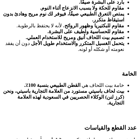
بارد على البشرة صيفًا.
مقاوم للحكة ولا يسبب الانزعاج أثناء النوم.
يمتص التعرق الطبيعي صيفًا، فيوفر لك نوم مريح وهادئ بدون
استيقاظ متكرر.
مقاوم للبكتيريا وظهور الروائح
، لأنه لا يحتفظ بالرطوبة.
مقاوم للحساسية ولطيف على البشرة.
تصميم بيت اللحاف أنيق ومريح للاستخدام العملي.
يتحمل الغسيل المتكرر والاستخدام طويل الأجل
دون أن يفقد
نعومته أو شكله أو لونه.
الخامة
خامة بيت اللحاف هي
القطن الطبيعي بنسبة 100٪.
بيت لحاف باسيتي مستورد من العلامة التجارية باسيتي، ونحن
(كرز لنن) الوكلاء الحصريين في السعودية لهذه العلامة
التجارية.
عدد القطع والقياسات