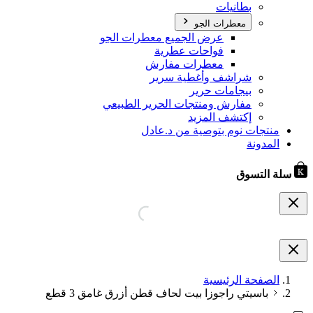
بطانيات
معطرات الجو
عرض الجميع معطرات الجو
فواحات عطرية
معطرات مفارش
شراشف وأغطية سرير
بيجامات حرير
مفارش ومنتجات الحرير الطبيعي
إكتشف المزيد
منتجات نوم بتوصية من د.عادل
المدونة
سلة التسوق
الصفحة الرئيسية
باسيتي راجوزا بيت لحاف قطن أزرق غامق 3 قطع