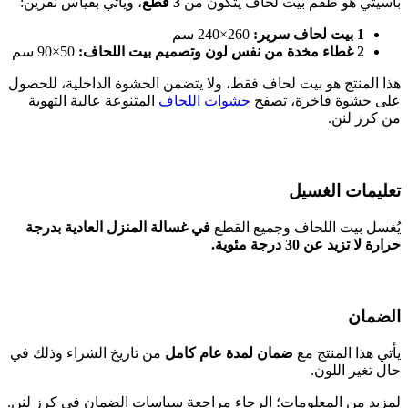
باسيتي هو طقم بيت لحاف يتكون من
3 قطع
، ويأتي بقياس نفرين:
1 بيت لحاف سرير:
260×240 سم
2 غطاء مخدة من نفس لون وتصميم بيت اللحاف:
50×90 سم
هذا المنتج هو بيت لحاف فقط، ولا يتضمن الحشوة الداخلية، للحصول
على حشوة فاخرة، تصفح
حشوات اللحاف
المتنوعة عالية التهوية
من كرز لنن.
تعليمات الغسيل
يُغسل بيت اللحاف وجميع القطع
في غسالة المنزل العادية بدرجة
حرارة لا تزيد عن 30 درجة مئوية.
الضمان
يأتي هذا المنتج مع
ضمان لمدة عام كامل
من تاريخ الشراء وذلك في
حال تغير اللون.
لمزيد من المعلومات؛ الرجاء مراجعة سياسات الضمان في كرز لنن.