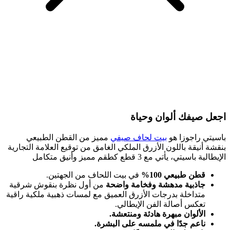
اجعل صيفك ألوان وحياة
باسيتي راجوزا هو
بيت لحاف صيفي
مميز من القطن الطبيعي
بنقشة أنيقة باللون الأزرق الملكي الغامق من توقيع العلامة التجارية
الإيطالية باسيتي، يأتي مع 3 قطع كطقم مميز وأنيق متكامل
قطن طبيعي 100%
في بيت اللحاف من الجهتين.
جاذبية مدهشة وفخامة واضحة
من أول نظرة بنقوش شرقية
متداخلة بدرجات الأزرق العميق مع لمسات ذهبية ملكية راقية
تعكس أصالة الفن الإيطالي.
الألوان مبهرة هادئة ومنتعشة.
ناعم جدًا في ملمسه على البشرة.