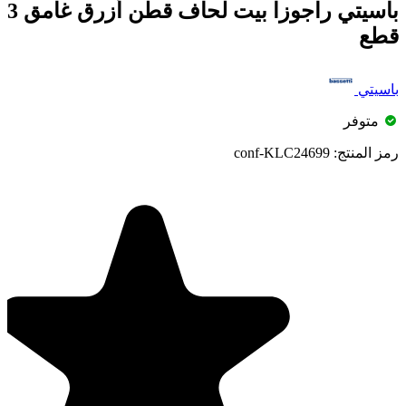
باسيتي راجوزا بيت لحاف قطن أزرق غامق 3
قطع
باسيتي
متوفر
رمز المنتج:
conf-KLC24699