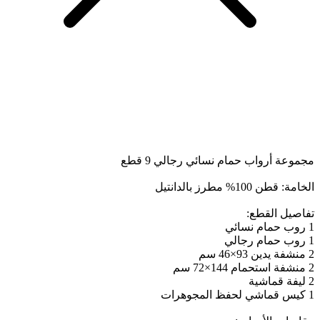
مجموعة أرواب حمام نسائي رجالي 9 قطع
الخامة: قطن 100% مطرز بالدانتيل
تفاصيل القطع:
1 روب حمام نسائي
1 روب حمام رجالي
2 منشفة يدين 93×46 سم
2 منشفة استحمام 144×72 سم
2 ليفة قماشية
1 كيس قماشي لحفظ المجوهرات