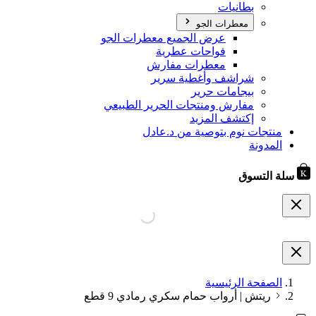
بطانيات
معطرات الجو
عرض الجميع معطرات الجو
فواحات عطرية
معطرات مفارش
شراشف وأغطية سرير
بيجامات حرير
مفارش ومنتجات الحرير الطبيعي
إكتشف المزيد
منتجات نوم بتوصية من د.عادل
المدونة
سلة التسوق
الصفحة الرئيسية
ريتش | أرواب حمام سكري رمادي 9 قطع