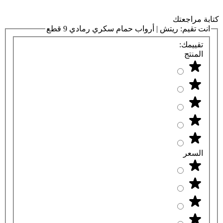
كتابة مراجعتك
انت تقيم:
ريتش | أرواب حمام سكري رمادي 9 قطع
تقييمك:
المنتج
السعر