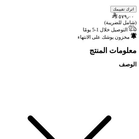
اترك تقييمك
٥٧٩٫٠٠
(شامل للضريبة)
التوصيل خلال 1-5 يومًا
مخزون يوشك على الانتهاء
معلومات المنتج
الوصف