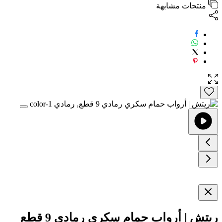
منتجات مشابهة
ريتش | أرواب حمام سكري رمادي 9 قطع