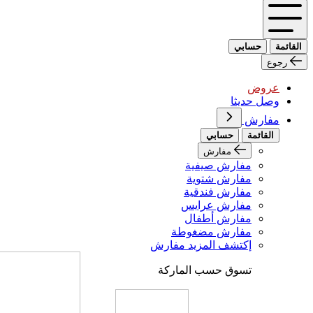
القائمة
حسابي
رجوع
عروض
وصل حديثا
مفارش
القائمة
حسابي
مفارش
مفارش صيفية
مفارش شتوية
مفارش فندقية
مفارش عرايس
مفارش أطفال
مفارش مضغوطة
إكتشف المزيد مفارش
تسوق حسب الماركة