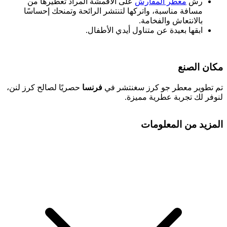
رش
معطر المفارش
على الأقمشة المراد تعطيرها من
مسافة مناسبة، واتركها لتنتشر الرائحة وتمنحك إحساسًا
بالانتعاش والفخامة.
ابقها بعيدة عن متناول أيدي الأطفال.
مكان الصنع
تم تطوير معطر جو كرز سغنتشر في
فرنسا
حصريًا لصالح كرز لنن،
لنوفر لك تجربة عطرية مميزة.
المزيد من المعلومات