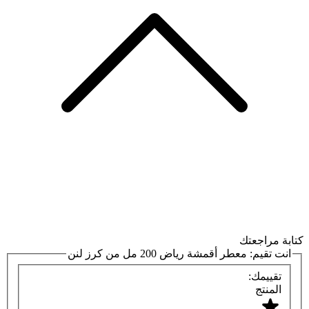
كتابة مراجعتك
انت تقيم:
معطر أقمشة رياض 200 مل من كرز لنن
تقييمك:
المنتج