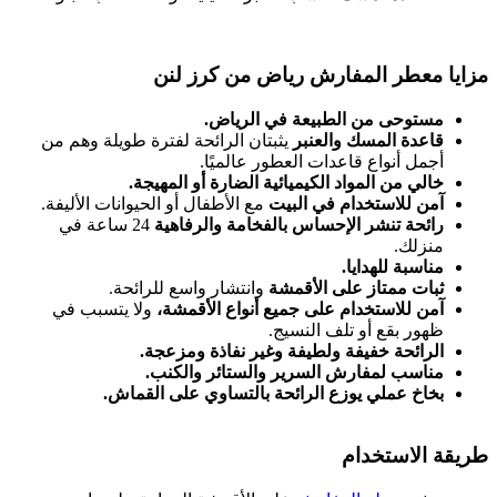
مزايا معطر المفارش رياض من كرز لنن
مستوحى من الطبيعة في الرياض.
قاعدة المسك والعنبر
يثبتان الرائحة لفترة طويلة وهم من
أجمل أنواع قاعدات العطور عالميًا.
خالي من المواد الكيميائية الضارة أو المهيجة.
آمن للاستخدام في البيت
مع الأطفال أو الحيوانات الأليفة.
رائحة تنشر الإحساس بالفخامة والرفاهية
24 ساعة في
منزلك.
مناسبة للهدايا.
ثبات ممتاز على الأقمشة
وانتشار واسع للرائحة.
آمن للاستخدام على جميع أنواع الأقمشة،
ولا يتسبب في
ظهور بقع أو تلف النسيج.
الرائحة خفيفة ولطيفة وغير نفاذة ومزعجة.
مناسب لمفارش السرير والستائر والكنب.
بخاخ عملي يوزع الرائحة بالتساوي على القماش.
طريقة الاستخدام