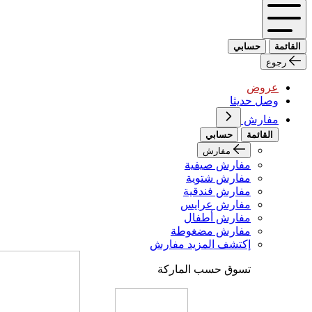
القائمة
حسابي
رجوع
عروض
وصل حديثا
مفارش
القائمة
حسابي
مفارش
مفارش صيفية
مفارش شتوية
مفارش فندقية
مفارش عرايس
مفارش أطفال
مفارش مضغوطة
إكتشف المزيد مفارش
تسوق حسب الماركة