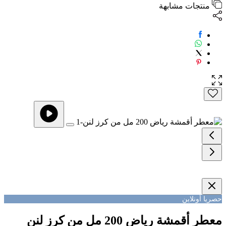
منتجات مشابهة
حصريا أونلاين
معطر أقمشة رياض 200 مل من كرز لنن