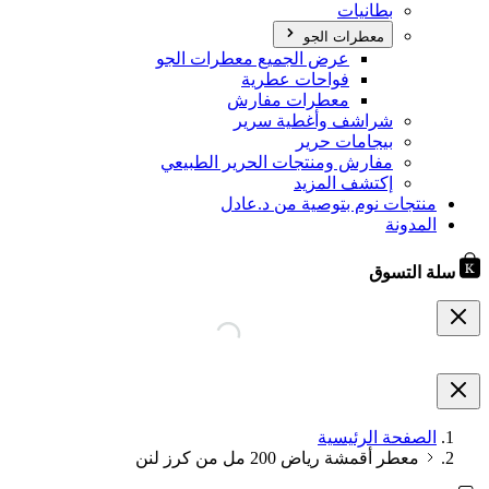
بطانيات
معطرات الجو
عرض الجميع معطرات الجو
فواحات عطرية
معطرات مفارش
شراشف وأغطية سرير
بيجامات حرير
مفارش ومنتجات الحرير الطبيعي
إكتشف المزيد
منتجات نوم بتوصية من د.عادل
المدونة
سلة التسوق
الصفحة الرئيسية
معطر أقمشة رياض 200 مل من كرز لنن