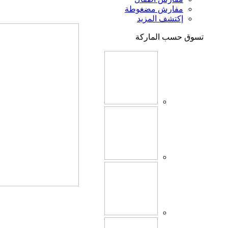
مفارش مضغوطة
إكتشف المزيد
تسوق حسب الماركة