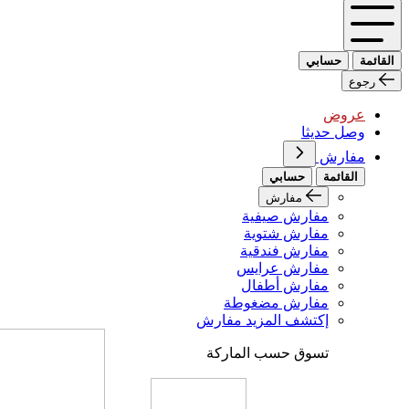
القائمة
حسابي
رجوع
عروض
وصل حديثا
مفارش
القائمة
حسابي
مفارش
مفارش صيفية
مفارش شتوية
مفارش فندقية
مفارش عرايس
مفارش أطفال
مفارش مضغوطة
إكتشف المزيد مفارش
تسوق حسب الماركة