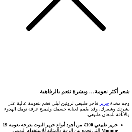
شعر أكثر نعومة… وبشرة تنعم بالرفاهية
وجه مخدة
حرير
فاخر طبيعي لروتين ليلي فخم بنعومة عالية على
بشرتك وشعرك، وقد صُمم لعناية جسمك وليمنح غرفة نومك الهدوء
والأناقة بلمعان طبيعي.
حرير طبيعي 100٪ من أجود أنواع حرير التوت بدرجة نعومة 19
Momme
التي تجمع بين الرقة والمتانة للاستخدام اليومي.