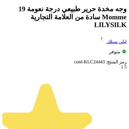
وجه مخدة حرير طبيعي درجة نعومة 19
Momme سادة من العلامة التجارية
LILYSILK
ليلي سيلك
متوفر
رمز المنتج:
conf-KLC24443
1
5