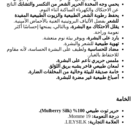
يحمي وجه المخدة الحرير الشعر من التكسر والتشابك
الناتج
عن الاحتكاك والكهرباء الساكنة أثناء النوم.
يحفظ رطوبة الشعر الطبيعية والزيوت الطبيعية المفيدة
للشعر
بفضل الألياف البروتينية الغنية بالأحماض الأمينية.
يقلل الاحتكاك مع البشرة،
وبالتالي، يمنحها إحساسًا أكثر
نعومة وراحة.
بارد على البشرة،
ويوفر بيئة نوم منعشة.
تهوية طبيعية
للشعر والبشرة.
مضاد للحساسية
ولطيف على البشرة الحساسة، لأنه مقاوم
للاحتفاظ بالغبار.
ملمس حريري ناعم على البشرة.
لمعان طبيعي فاخر يشبه بريق اللؤلؤ.
خامة صديقة للبيئة وخالية من المخلفات الضارة.
أصباغ طبيعية غير مضرة للبشرة.
الخامة
حرير توت طبيعي 100% (Mulberry Silk).
درجة النعومة:
19 Momme.
العلامة التجارية:
LILYSILK.