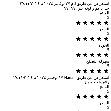
استعراض عن طريق
ا.م
٢٧ نوفمبر ٢٠٢٤ م
٢٧/١١/٢٠٢٤
جدا ناعم و لونه حلو ????????
المنتج
5
السعر
5
الجودة
5
سهولة التصفح
5
استعراض عن طريق
Hanan
١٧ نوفمبر ٢٠٢٤ م
١٧/١١/٢٠٢٤
رائع ولونه جميل
المنتج
5
السعر
5