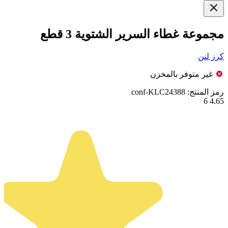
مجموعة غطاء السرير الشتوية 3 قطع
كرز لنن
غير متوفر بالمخزن
رمز المنتج:
conf-KLC24388
6
4.65