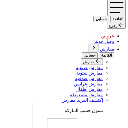
القائمة
حسابي
رجوع
عروض
وصل حديثا
مفارش
القائمة
حسابي
مفارش
مفارش صيفية
مفارش شتوية
مفارش فندقية
مفارش عرايس
مفارش أطفال
مفارش مضغوطة
إكتشف المزيد مفارش
تسوق حسب الماركة