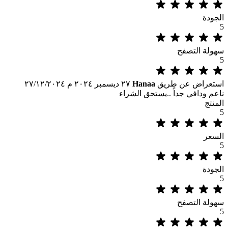
الجودة
5
سهولة التصفح
5
استعراض عن طريق
Hanaa
٢٧ ديسمبر ٢٠٢٤ م
٢٧/١٢/٢٠٢٤
ناعم ودافي جداً ..يستحق الشراء
المنتج
5
السعر
5
الجودة
5
سهولة التصفح
5