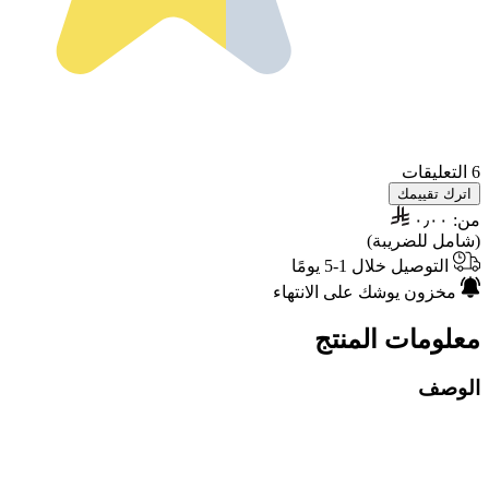
6 التعليقات
اترك تقييمك
من:
٠٫٠٠
(شامل للضريبة)
التوصيل خلال 1-5 يومًا
مخزون يوشك على الانتهاء
معلومات المنتج
الوصف