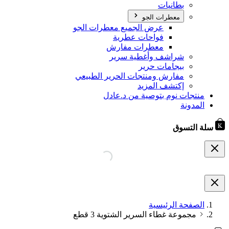
بطانيات
معطرات الجو
عرض الجميع معطرات الجو
فواحات عطرية
معطرات مفارش
شراشف وأغطية سرير
بيجامات حرير
مفارش ومنتجات الحرير الطبيعي
إكتشف المزيد
منتجات نوم بتوصية من د.عادل
المدونة
سلة التسوق
الصفحة الرئيسية
مجموعة غطاء السرير الشتوية 3 قطع