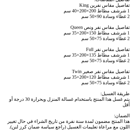
تفاصيل مقاس نفرين King
1 شرشف مطاط 200×200+40 سم
2 غطاء وسادة 90×50 سم
تفاصيل مقاس نفر ونص Queen
1 شرشف مطاط 150×200+35 سم
2 غطاء وسادة 75×50 سم
تفاصيل مقاس نفر Full
1 شرشف مطاط 135×200+35 سم
2 غطاء وسادة 75×50 سم
تفاصيل مقاس نفر صغير Twin
1 شرشف مطاط 120×200+35 سم
2 غطاء وسادة 75×50 سم
طريقة الغسيل:
يتم غسل هذا المنتج باستخدام غسالة المنزل وبحرارة 30 درجة أو
أقل
الضمان:
هذا المنتج مضمون لمدة سنة نفرة من تاريخ الشراء في حال تغيير
اللون مع مراعاة تعليمات الغسيل (راجع سياسة ضمان كرز لنن).