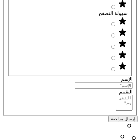
سهولة التصفح
الإسم
التقييم
إرسال مراجعة