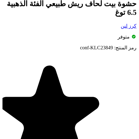
حشوة بيت لحاف ريش طبيعي الفئة الذهبية
6.5 توغ
كرز لنن
متوفر
رمز المنتج:
conf-KLC23849