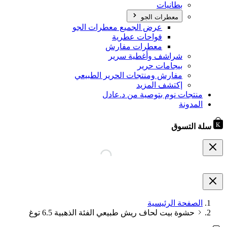
بطانيات
معطرات الجو
عرض الجميع معطرات الجو
فواحات عطرية
معطرات مفارش
شراشف وأغطية سرير
بيجامات حرير
مفارش ومنتجات الحرير الطبيعي
إكتشف المزيد
منتجات نوم بتوصية من د.عادل
المدونة
سلة التسوق
الصفحة الرئيسية
حشوة بيت لحاف ريش طبيعي الفئة الذهبية 6.5 توغ