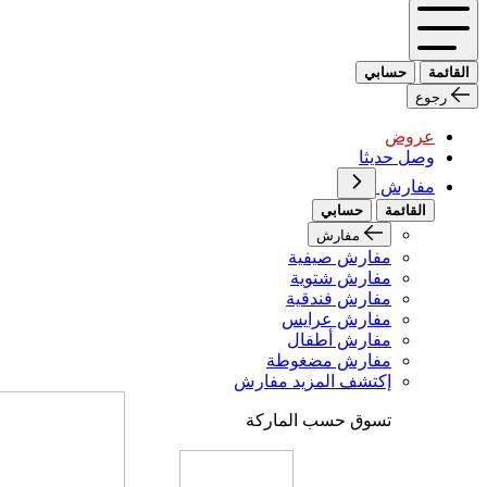
القائمة
حسابي
رجوع
عروض
وصل حديثا
مفارش
القائمة
حسابي
مفارش
مفارش صيفية
مفارش شتوية
مفارش فندقية
مفارش عرايس
مفارش أطفال
مفارش مضغوطة
إكتشف المزيد مفارش
تسوق حسب الماركة