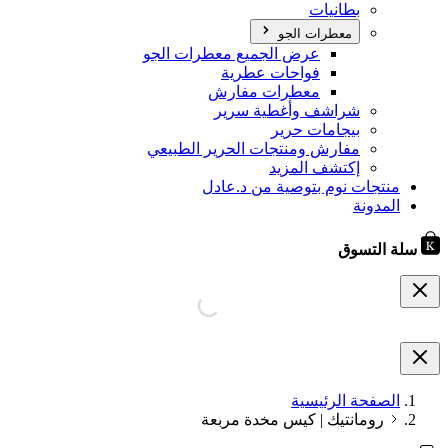
بطانيات
معطرات الجو
عرض الجميع معطرات الجو
فواحات عطرية
معطرات مفارش
شراشف وأغطية سرير
بيجامات حرير
مفارش ومنتجات الحرير الطبيعي
إكتشف المزيد
منتجات نوم بتوصية من د.عادل
المدونة
سلة التسوق
الصفحة الرئيسية
رومانتيك | كيس مخدة مربعة