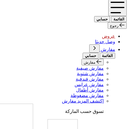
القائمة
حسابي
رجوع
عروض
وصل حديثا
مفارش
القائمة
حسابي
مفارش
مفارش صيفية
مفارش شتوية
مفارش فندقية
مفارش عرايس
مفارش أطفال
مفارش مضغوطة
إكتشف المزيد مفارش
تسوق حسب الماركة