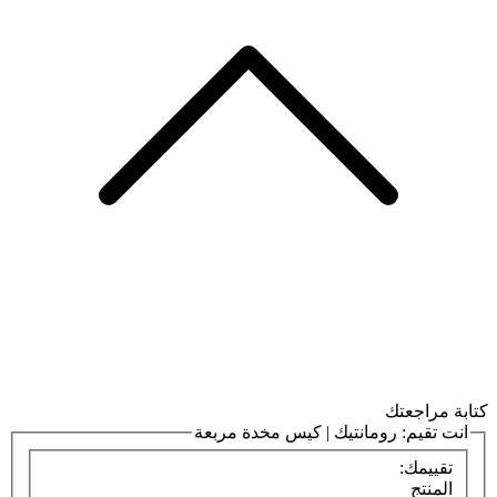
كتابة مراجعتك
انت تقيم:
رومانتيك | كيس مخدة مربعة
تقييمك:
المنتج