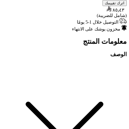
اترك تقييمك
٨٥٫٤٣
(شامل للضريبة)
التوصيل خلال 1-5 يومًا
مخزون يوشك على الانتهاء
معلومات المنتج
الوصف