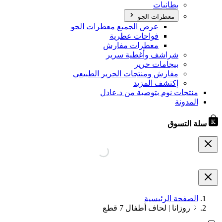
بطانيات
معطرات الجو
عرض الجميع معطرات الجو
فواحات عطرية
معطرات مفارش
شراشف وأغطية سرير
بيجامات حرير
مفارش ومنتجات الحرير الطبيعي
إكتشف المزيد
منتجات نوم بتوصية من د.عادل
المدونة
سلة التسوق
الصفحة الرئيسية
روزانا | لحاف أطفال 7 قطع