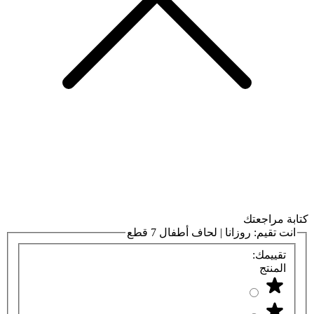
كتابة مراجعتك
انت تقيم:
روزانا | لحاف أطفال 7 قطع
تقييمك:
المنتج