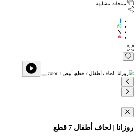
منتجات مشابهة
روزانا | لحاف أطفال 7 قطع