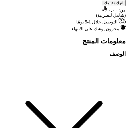
اترك تقييمك
من:
٠٫٠٠
(شامل للضريبة)
التوصيل خلال 1-5 يومًا
مخزون يوشك على الانتهاء
معلومات المنتج
الوصف