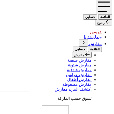
القائمة
حسابي
رجوع
عروض
وصل حديثا
مفارش
القائمة
حسابي
مفارش
مفارش صيفية
مفارش شتوية
مفارش فندقية
مفارش عرايس
مفارش أطفال
مفارش مضغوطة
إكتشف المزيد مفارش
تسوق حسب الماركة