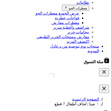
بطانيات
معطرات الجو
عرض الجميع معطرات الجو
فواحات عطرية
معطرات مفارش
شراشف وأغطية سرير
بيجامات حرير
مفارش ومنتجات الحرير الطبيعي
إكتشف المزيد
منتجات نوم بتوصية من د.عادل
المدونة
سلة التسوق
الصفحة الرئيسية
صبا | لحاف أطفال 7 قطع