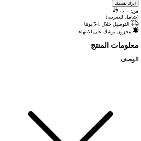
اترك تقييمك
من:
٠٫٠٠
(شامل للضريبة)
التوصيل خلال 1-5 يومًا
مخزون يوشك على الانتهاء
معلومات المنتج
الوصف