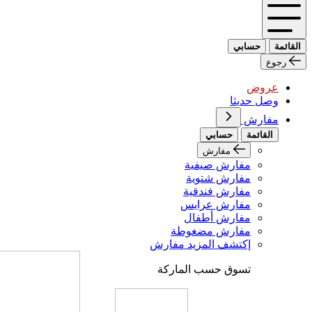
القائمة
حسابي
رجوع
عروض
وصل حديثا
مفارش
القائمة
حسابي
مفارش
مفارش صيفية
مفارش شتوية
مفارش فندقية
مفارش عرايس
مفارش أطفال
مفارش مضغوطة
إكتشف المزيد مفارش
تسوق حسب الماركة