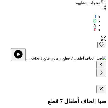
منتجات مشابهة
صبا | لحاف أطفال 7 قطع