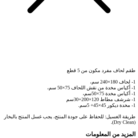
طقم لحاف مفرد مكون من 5 قطع
1- لحاف 180×240 سم،
1- أكياس مخدة من نقش اللحاف 75×50 سم،
1- أكياس مخدة 75×50سم،
1- شرشف مطاط 120×200+30سم
1- مخدة ديكور 45×45+ 5سم.
طريقة الغسيل: للحفاظ على جودة المنتج، يجب غسل المنتج بالبخار
(Dry Clean).
المزيد من المعلومات