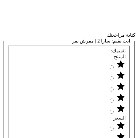
كتابة مراجعتك
انت تقيم:
سارا 2 | مفرش نفر
تقييمك:
المنتج
السعر