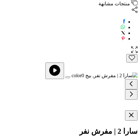
منتجات مشابهة
سارا 2 | مفرش نفر