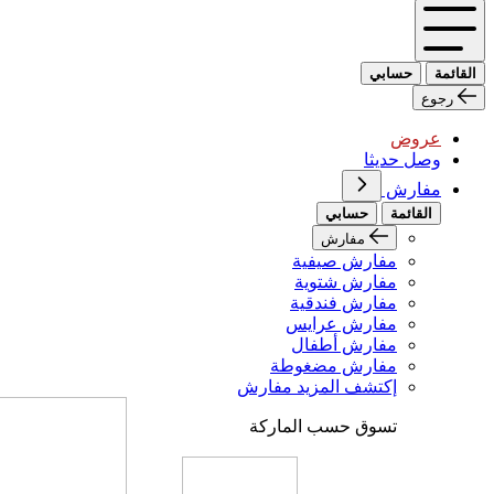
القائمة
حسابي
رجوع
عروض
وصل حديثا
مفارش
القائمة
حسابي
مفارش
مفارش صيفية
مفارش شتوية
مفارش فندقية
مفارش عرايس
مفارش أطفال
مفارش مضغوطة
إكتشف المزيد مفارش
تسوق حسب الماركة