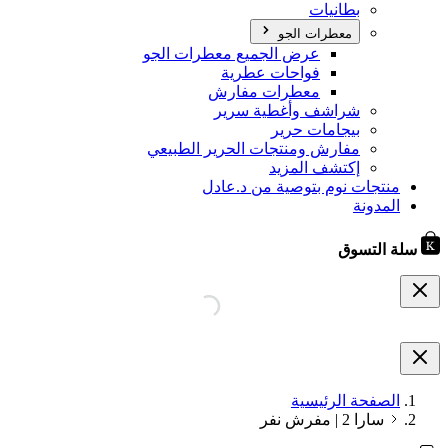
بطانيات
معطرات الجو
عرض الجميع معطرات الجو
فواحات عطرية
معطرات مفارش
شراشف وأغطية سرير
بيجامات حرير
مفارش ومنتجات الحرير الطبيعي
إكتشف المزيد
منتجات نوم بتوصية من د.عادل
المدونة
سلة التسوق
الصفحة الرئيسية
سارا 2 | مفرش نفر