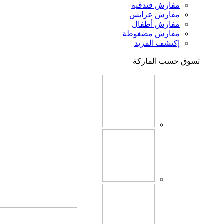
مفارش فندقية
مفارش عرايس
مفارش أطفال
مفارش مضغوطة
إكتشف المزيد
تسوق حسب الماركة