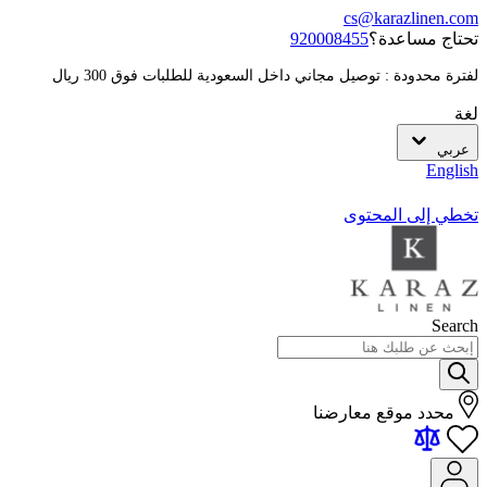
cs@karazlinen.com
تحتاج مساعدة؟
920008455
لفترة محدودة : توصيل مجاني داخل السعودية للطلبات فوق 300 ريال
لغة
عربي
English
تخطي إلى المحتوى
Search
محدد موقع معارضنا