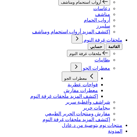
أرواب استحمام ومناشف
دعاسات
مناشف
أرواب الحمام
سليبرز
إكتشف المزيد أرواب استحمام ومناشف
ملحقات غرفة النوم
القائمة
حسابي
ملحقات غرفة النوم
بطانيات
معطرات الجو
معطرات الجو
فواحات عطرية
معطرات مفارش
إكتشف المزيد ملحقات غرفة النوم
شراشف وأغطية سرير
بيجامات حرير
مفارش ومنتجات الحرير الطبيعي
إكتشف المزيد ملحقات غرفة النوم
منتجات نوم بتوصية من د.عادل
المدونة