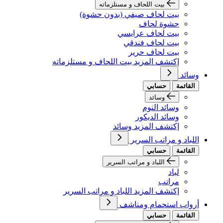
بيت اللحاف و مستلزماته
بيت لحاف صيفي (بدون حشوة)
حشوة لحاف
بيت لحاف عرايسي
بيت لحاف فندقي
بيت لحاف حرير
إكتشف المزيد بيت اللحاف و مستلزماته
وسائد
القائمة
حسابي
وسائد
وسائد النوم
وسائد الديكور
إكتشف المزيد وسائد
اللباد و مراتب السرير
القائمة
حسابي
اللباد و مراتب السرير
لباد
مراتب
إكتشف المزيد اللباد و مراتب السرير
أرواب استحمام ومناشف
القائمة
حسابي