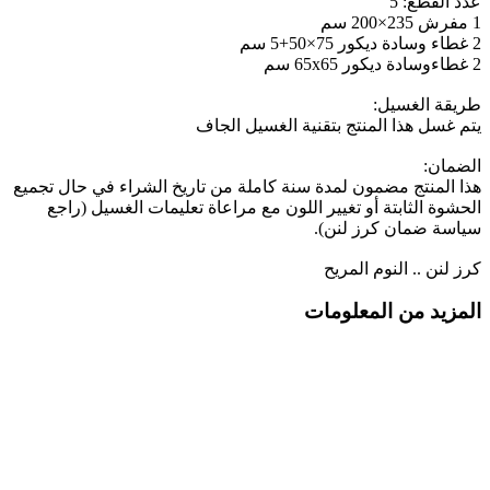
عدد القطع: 5
1 مفرش 235×200 سم
2 غطاء وسادة ديكور 75×50+5 سم
2 غطاءوسادة ديكور 65x65 سم
طريقة الغسيل:
يتم غسل هذا المنتج بتقنية الغسيل الجاف
الضمان:
هذا المنتج مضمون لمدة سنة كاملة من تاريخ الشراء في حال تجميع
الحشوة الثابتة أو تغيير اللون مع مراعاة تعليمات الغسيل (راجع
سياسة ضمان كرز لنن).
كرز لنن .. النوم المريح
المزيد من المعلومات