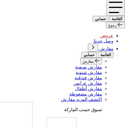
القائمة
حسابي
رجوع
عروض
وصل حديثا
مفارش
القائمة
حسابي
مفارش
مفارش صيفية
مفارش شتوية
مفارش فندقية
مفارش عرايس
مفارش أطفال
مفارش مضغوطة
إكتشف المزيد مفارش
تسوق حسب الماركة