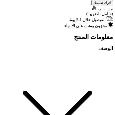
اترك تقييمك
من:
٠٫٠٠
(شامل للضريبة)
التوصيل خلال 1-5 يومًا
مخزون يوشك على الانتهاء
معلومات المنتج
الوصف