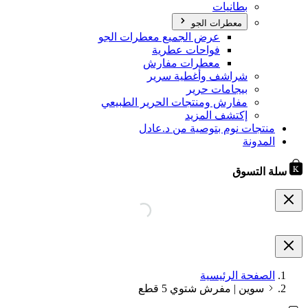
بطانيات
معطرات الجو
عرض الجميع معطرات الجو
فواحات عطرية
معطرات مفارش
شراشف وأغطية سرير
بيجامات حرير
مفارش ومنتجات الحرير الطبيعي
إكتشف المزيد
منتجات نوم بتوصية من د.عادل
المدونة
سلة التسوق
الصفحة الرئيسية
سوين | مفرش شتوي 5 قطع