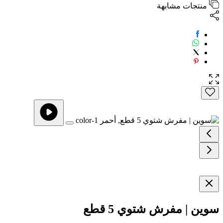
منتجات مشابهة
سوين | مفرش شتوي 5 قطع