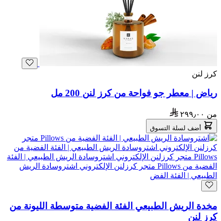
كرز لنن
رياض | معطر جو فواحة من كرز لنن 200 مل
من
٢٩٩٫٠٠
أضف لسلة التسوق
مخدة الريش الطبيعي الفئة الفضية متوسطة الليونة من
كرز لنن