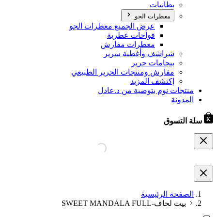
بطانيات
معطرات الجو
عرض الجميع معطرات الجو
فواحات عطرية
معطرات مفارش
شراشف وأغطية سرير
بيجامات حرير
مفارش ومنتجات الحرير الطبيعي
إكتشف المزيد
منتجات نوم بتوصية من د.عادل
المدونة
سلة التسوق
الصفحة الرئيسية
بيت لحاف-SWEET MANDALA FULL