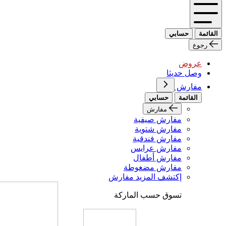
القائمة
حسابي
رجوع
عروض
وصل حديثا
مفارش
القائمة
حسابي
مفارش
مفارش صيفية
مفارش شتوية
مفارش فندقية
مفارش عرايس
مفارش أطفال
مفارش مضغوطة
إكتشف المزيد مفارش
تسوق حسب الماركة