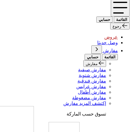
القائمة
حسابي
رجوع
عروض
وصل حديثا
مفارش
القائمة
حسابي
مفارش
مفارش صيفية
مفارش شتوية
مفارش فندقية
مفارش عرايس
مفارش أطفال
مفارش مضغوطة
إكتشف المزيد مفارش
تسوق حسب الماركة