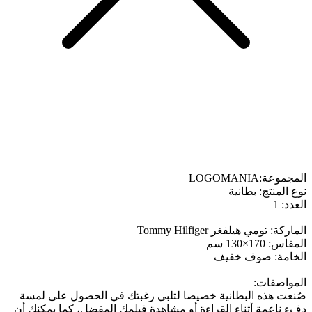
المجموعة:LOGOMANIA
نوع المنتج: بطانية
العدد: 1
الماركة: تومي هيلفغر Tommy Hilfiger
المقاس: 170×130 سم
الخامة: صوف خفيف
المواصفات:
صُنعت هذه البطانية خصيصا لتلبي رغبتك في الحصول على لمسة
دفء ناعمة أثناء القراءة أو مشاهدة فيلمك المفضل، كما يمكنك أن