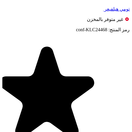
تومي هيلفيغر
غير متوفر بالمخزن
رمز المنتج:
conf-KLC24468