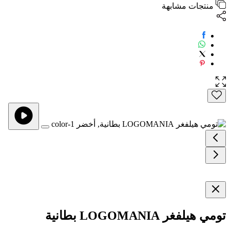
منتجات مشابهة
تومي هيلفغر LOGOMANIA بطانية