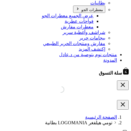
بطانيات
معطرات الجو
عرض الجميع معطرات الجو
فواحات عطرية
معطرات مفارش
شراشف وأغطية سرير
بيجامات حرير
مفارش ومنتجات الحرير الطبيعي
إكتشف المزيد
منتجات نوم بتوصية من د.عادل
المدونة
سلة التسوق
الصفحة الرئيسية
تومي هيلفغر LOGOMANIA بطانية