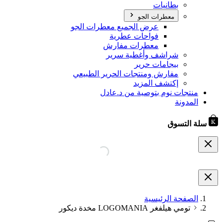
بطانيات
معطرات الجو
عرض الجميع معطرات الجو
فواحات عطرية
معطرات مفارش
شراشف وأغطية سرير
بيجامات حرير
مفارش ومنتجات الحرير الطبيعي
إكتشف المزيد
منتجات نوم بتوصية من د.عادل
المدونة
سلة التسوق
الصفحة الرئيسية
تومي هيلفغر LOGOMANIA مخدة ديكور