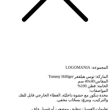
المجموعة: LOGOMANIA
الماركة: تومي هيلفغر Tommy Hilfiger
المقاس:40x40 سم
الخامة: قطن 100%
المواصفات:
مخدة ديكور مع حشوة داخليّة، الغطاء الخارجي قابل للفك
والتركيب، ومزوّد بسحّاب مخفي.
تعليمات الغسيل: تنظيف موضعي، أو غسيل جاف