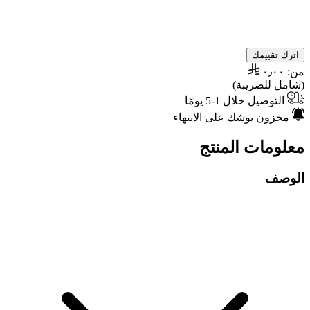
اترك تقييمك
من:
٠٫٠٠
(شامل للضريبة)
التوصيل خلال 1-5 يومًا
مخزون يوشك على الانتهاء
معلومات المنتج
الوصف