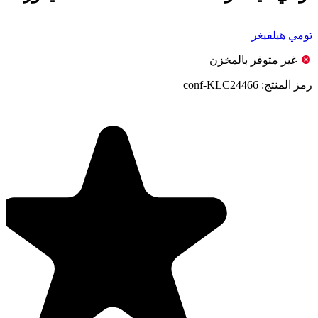
تومي هيلفيغر
غير متوفر بالمخزن
رمز المنتج:
conf-KLC24466