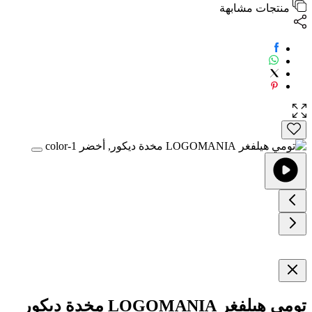
منتجات مشابهة
تومي هيلفغر LOGOMANIA مخدة ديكور