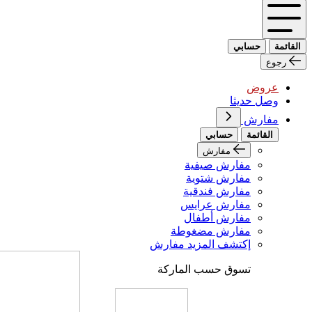
القائمة
حسابي
رجوع
عروض
وصل حديثا
مفارش
القائمة
حسابي
مفارش
مفارش صيفية
مفارش شتوية
مفارش فندقية
مفارش عرايس
مفارش أطفال
مفارش مضغوطة
إكتشف المزيد مفارش
تسوق حسب الماركة