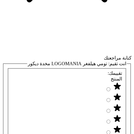
كتابة مراجعتك
انت تقيم:
تومي هيلفغر LOGOMANIA مخدة ديكور
تقييمك:
المنتج