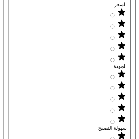
السعر
الجودة
سهولة التصفح