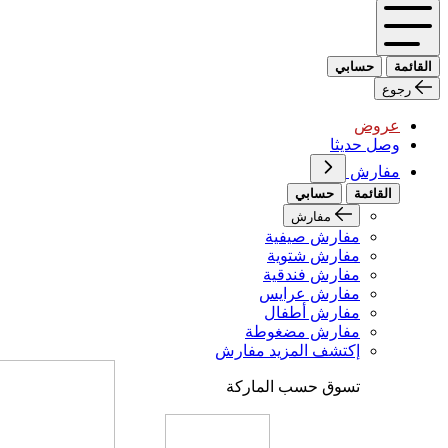
القائمة
حسابي
رجوع
عروض
وصل حديثا
مفارش
القائمة
حسابي
مفارش
مفارش صيفية
مفارش شتوية
مفارش فندقية
مفارش عرايس
مفارش أطفال
مفارش مضغوطة
إكتشف المزيد مفارش
تسوق حسب الماركة