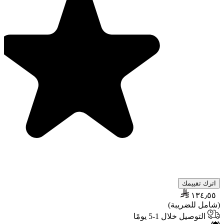
اترك تقييمك
١٣٤٫٥٥
(شامل للضريبة)
التوصيل خلال 1-5 يومًا