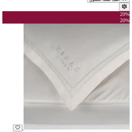
20%
20%