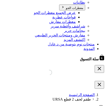
بطانيات
معطرات الجو
عرض الجميع معطرات الجو
فواحات عطرية
معطرات مفارش
شراشف وأغطية سرير
بيجامات حرير
مفارش ومنتجات الحرير الطبيعي
إكتشف المزيد
منتجات نوم بتوصية من د.عادل
المدونة
سلة التسوق
الصفحة الرئيسية
طقم لحف 2 قطع URSA