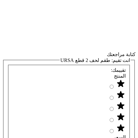
كتابة مراجعتك
انت تقيم:
طقم لحف 2 قطع URSA
تقييمك:
المنتج
السعر