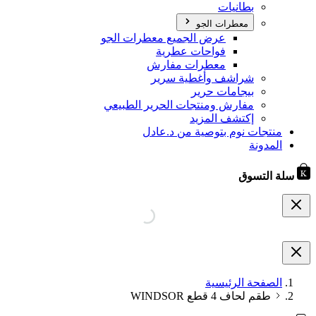
بطانيات
معطرات الجو
عرض الجميع معطرات الجو
فواحات عطرية
معطرات مفارش
شراشف وأغطية سرير
بيجامات حرير
مفارش ومنتجات الحرير الطبيعي
إكتشف المزيد
منتجات نوم بتوصية من د.عادل
المدونة
سلة التسوق
الصفحة الرئيسية
طقم لحاف 4 قطع WINDSOR