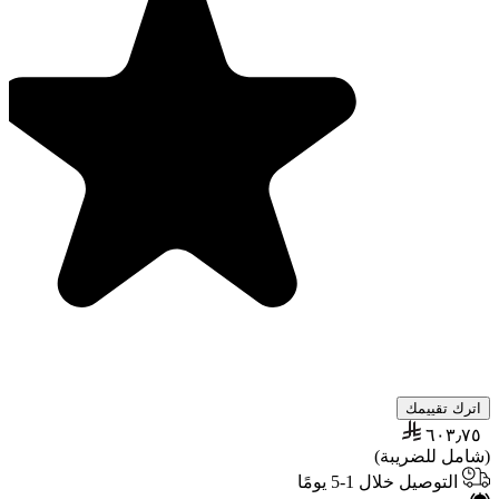
اترك تقييمك
٦٠٣٫٧٥
(شامل للضريبة)
التوصيل خلال 1-5 يومًا