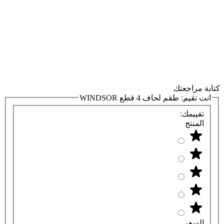
كتابة مراجعتك
انت تقيم:
طقم لحاف 4 قطع WINDSOR
تقييمك:
المنتج
السعر