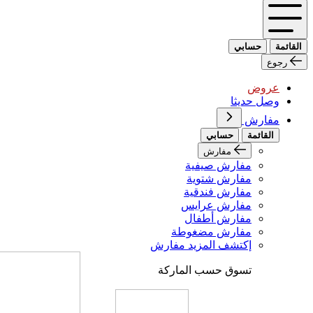
القائمة
حسابي
رجوع
عروض
وصل حديثا
مفارش
القائمة
حسابي
مفارش
مفارش صيفية
مفارش شتوية
مفارش فندقية
مفارش عرايس
مفارش أطفال
مفارش مضغوطة
إكتشف المزيد مفارش
تسوق حسب الماركة