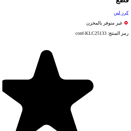
كرز لنن
غير متوفر بالمخزن
رمز المنتج:
conf-KLC25133