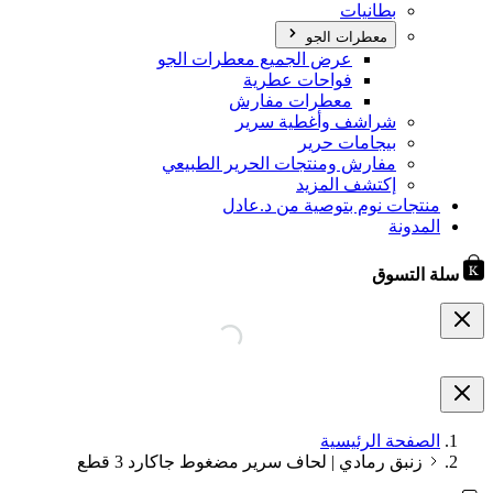
بطانيات
معطرات الجو
عرض الجميع معطرات الجو
فواحات عطرية
معطرات مفارش
شراشف وأغطية سرير
بيجامات حرير
مفارش ومنتجات الحرير الطبيعي
إكتشف المزيد
منتجات نوم بتوصية من د.عادل
المدونة
سلة التسوق
الصفحة الرئيسية
زنبق رمادي | لحاف سرير مضغوط جاكارد 3 قطع