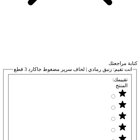
كتابة مراجعتك
انت تقيم:
زنبق رمادي | لحاف سرير مضغوط جاكارد 3 قطع
تقييمك:
المنتج