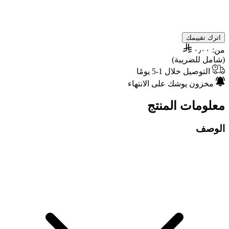
اترك تقييمك
من:
٠٫٠٠
(شامل للضريبة)
التوصيل خلال 1-5 يومًا
مخزون يوشك على الانتهاء
معلومات المنتج
الوصف