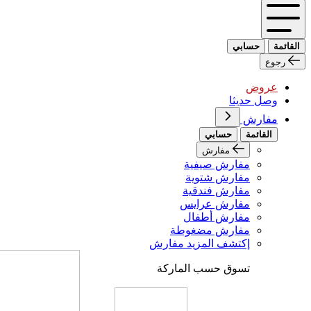
القائمة
حسابي
رجوع
عروض
وصل حديثا
مفارش
القائمة
حسابي
مفارش
مفارش صيفية
مفارش شتوية
مفارش فندقية
مفارش عرايس
مفارش أطفال
مفارش مضغوطة
إكتشف المزيد مفارش
تسوق حسب الماركة