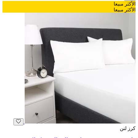
الأكثر مبيعا
الأكثر مبيعا
كرز لنن