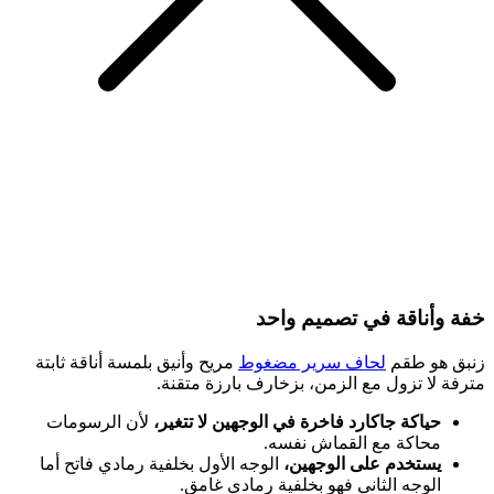
خفة وأناقة في تصميم واحد
زنبق هو طقم
لحاف سرير مضغوط
مريح وأنيق بلمسة أناقة ثابتة
مترفة لا تزول مع الزمن، بزخارف بارزة متقنة.
حياكة جاكارد فاخرة في الوجهين لا تتغير،
لأن الرسومات
محاكة مع القماش نفسه.
يستخدم على الوجهين،
الوجه الأول بخلفية رمادي فاتح أما
الوجه الثاني فهو بخلفية رمادي غامق.