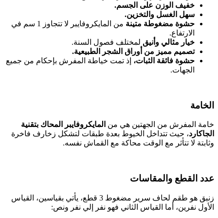
خفيف الوزن على الجسم.
سهل الغسل والتخزين.
حشوة مضغوطة متينة
من المايكروفايبر لا تتجاوز 1 سم في
الارتفاع.
خيار مثالي وأنيق
لمختلف فصول السنة.
تصميم مميز من أوراق الشجر الطبيعية.
حشوة فائقة الثبات،
إذ تمت خياطة المفرش بإحكام من جميع
الجهات.
الخامة
خامة المفرش من الجهتين هي من
المايكروفايبر المحاك بتقنية
الجاكارد
، حيث تتداخل الخيوط بعدة طبقات لتشكل زخارف فاخرة
وثابتة لا تتأثر مع الوقت محاكة مع القماش نفسه.
عدد القطع والمقاسات
زنبق هو طقم لحاف سرير مضغوط 3 قطع، يأتي بقياسين، القياس
الأول نفرين، أما القياس الثاني فهو نفر إلي نفر ونص: