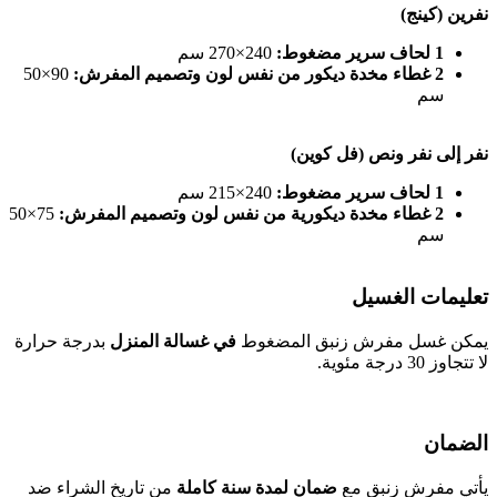
نفرين (كينج)
1 لحاف سرير مضغوط:
240×270 سم
2 غطاء مخدة ديكور من نفس لون وتصميم المفرش:
90×50
سم
نفر إلى نفر ونص (فل كوين)
1 لحاف سرير مضغوط:
240×215 سم
2 غطاء مخدة ديكورية من نفس لون وتصميم المفرش:
75×50
سم
تعليمات الغسيل
يمكن غسل مفرش زنبق المضغوط
في غسالة المنزل
بدرجة حرارة
لا تتجاوز 30 درجة مئوية.
الضمان
يأتي مفرش زنبق مع
ضمان لمدة سنة كاملة
من تاريخ الشراء ضد