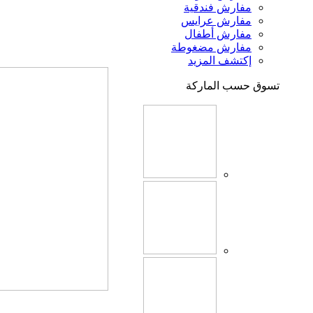
مفارش فندقية
مفارش عرايس
مفارش أطفال
مفارش مضغوطة
إكتشف المزيد
تسوق حسب الماركة