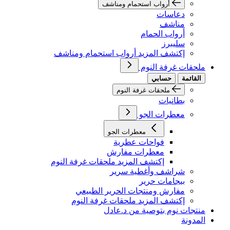
أرواب استحمام ومناشف
دعاسات
مناشف
أرواب الحمام
سليبرز
إكتشف المزيد أرواب استحمام ومناشف
ملحقات غرفة النوم
القائمة
حسابي
ملحقات غرفة النوم
بطانيات
معطرات الجو
معطرات الجو
فواحات عطرية
معطرات مفارش
إكتشف المزيد ملحقات غرفة النوم
شراشف وأغطية سرير
بيجامات حرير
مفارش ومنتجات الحرير الطبيعي
إكتشف المزيد ملحقات غرفة النوم
منتجات نوم بتوصية من د.عادل
المدونة