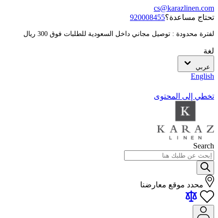
cs@karazlinen.com
تحتاج مساعدة؟
920008455
لفترة محدودة : توصيل مجاني داخل السعودية للطلبات فوق 300 ريال
لغة
عربي
English
تخطي إلى المحتوى
Search
محدد موقع معارضنا