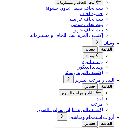
بيت اللحاف و مستلزماته
بيت لحاف صيفي (بدون حشوة)
حشوة لحاف
بيت لحاف عرايسي
بيت لحاف فندقي
بيت لحاف حرير
إكتشف المزيد بيت اللحاف و مستلزماته
وسائد
القائمة
حسابي
وسائد
وسائد النوم
وسائد الديكور
إكتشف المزيد وسائد
اللباد و مراتب السرير
القائمة
حسابي
اللباد و مراتب السرير
لباد
مراتب
إكتشف المزيد اللباد و مراتب السرير
أرواب استحمام ومناشف
القائمة
حسابي