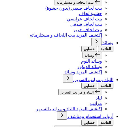
بيت اللحاف و مستلزماته
بيت لحاف صيفي (بدون حشوة)
حشوة لحاف
بيت لحاف عرايسي
بيت لحاف فندقي
بيت لحاف حرير
إكتشف المزيد بيت اللحاف و مستلزماته
وسائد
القائمة
حسابي
وسائد
وسائد النوم
وسائد الديكور
إكتشف المزيد وسائد
اللباد و مراتب السرير
القائمة
حسابي
اللباد و مراتب السرير
لباد
مراتب
إكتشف المزيد اللباد و مراتب السرير
أرواب استحمام ومناشف
القائمة
حسابي