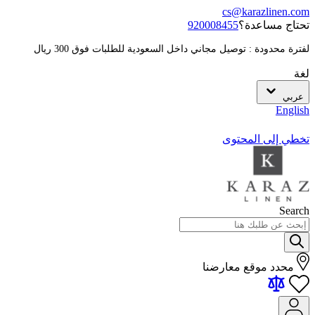
cs@karazlinen.com
تحتاج مساعدة؟
920008455
لفترة محدودة : توصيل مجاني داخل السعودية للطلبات فوق 300 ريال
لغة
عربي
English
تخطي إلى المحتوى
Search
محدد موقع معارضنا