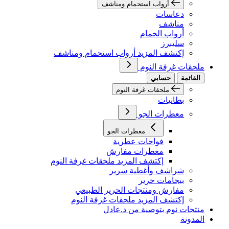
أرواب استحمام ومناشف
دعاسات
مناشف
أرواب الحمام
سليبرز
إكتشف المزيد أرواب استحمام ومناشف
ملحقات غرفة النوم
القائمة
حسابي
ملحقات غرفة النوم
بطانيات
معطرات الجو
معطرات الجو
فواحات عطرية
معطرات مفارش
إكتشف المزيد ملحقات غرفة النوم
شراشف وأغطية سرير
بيجامات حرير
مفارش ومنتجات الحرير الطبيعي
إكتشف المزيد ملحقات غرفة النوم
منتجات نوم بتوصية من د.عادل
المدونة