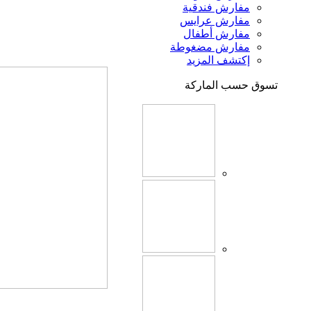
مفارش فندقية
مفارش عرايس
مفارش أطفال
مفارش مضغوطة
إكتشف المزيد
تسوق حسب الماركة