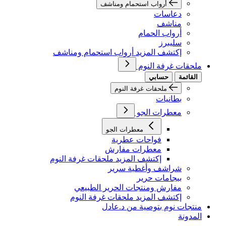
أرواب استحمام ومناشف
دعاسات
مناشف
أرواب الحمام
سليبرز
إكتشف المزيد أرواب استحمام ومناشف
ملحقات غرفة النوم
القائمة
حسابي
ملحقات غرفة النوم
بطانيات
معطرات الجو
معطرات الجو
فواحات عطرية
معطرات مفارش
إكتشف المزيد ملحقات غرفة النوم
شراشف وأغطية سرير
بيجامات حرير
مفارش ومنتجات الحرير الطبيعي
إكتشف المزيد ملحقات غرفة النوم
منتجات نوم بتوصية من د.عادل
المدونة