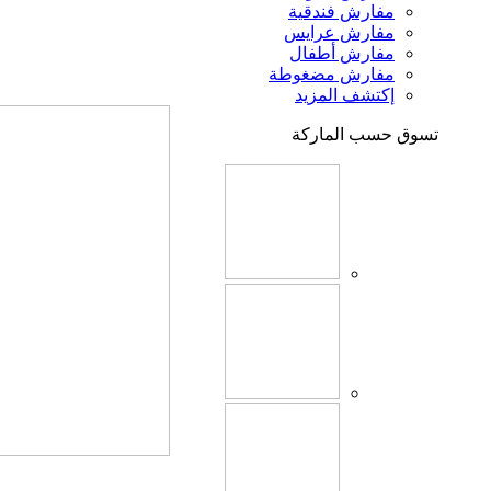
مفارش فندقية
مفارش عرايس
مفارش أطفال
مفارش مضغوطة
إكتشف المزيد
تسوق حسب الماركة