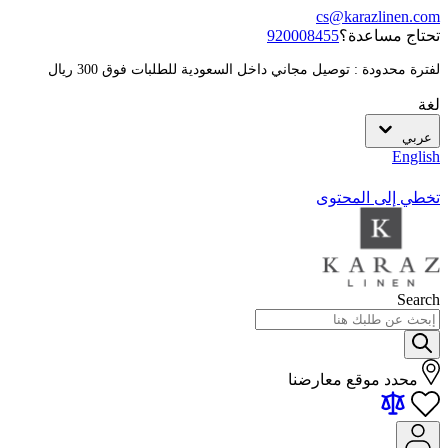
cs@karazlinen.com
تحتاج مساعدة؟
920008455
لفترة محدودة : توصيل مجاني داخل السعودية للطلبات فوق 300 ريال
لغة
عربي
English
تخطي إلى المحتوى
Search
محدد موقع معارضنا