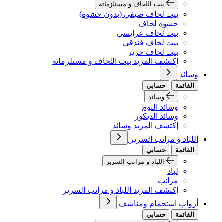
بيت اللحاف و مستلزماته
بيت لحاف صيفي (بدون حشوة)
حشوة لحاف
بيت لحاف عرايسي
بيت لحاف فندقي
بيت لحاف حرير
إكتشف المزيد بيت اللحاف و مستلزماته
وسائد
القائمة
حسابي
وسائد
وسائد النوم
وسائد الديكور
إكتشف المزيد وسائد
اللباد و مراتب السرير
القائمة
حسابي
اللباد و مراتب السرير
لباد
مراتب
إكتشف المزيد اللباد و مراتب السرير
أرواب استحمام ومناشف
القائمة
حسابي