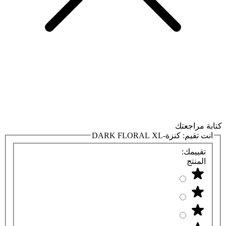
كتابة مراجعتك
انت تقيم:
كنزة-DARK FLORAL XL
تقييمك:
المنتج