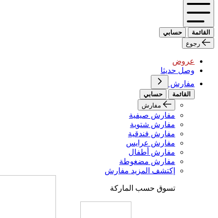
القائمة
حسابي
رجوع
عروض
وصل حديثا
مفارش
القائمة
حسابي
مفارش
مفارش صيفية
مفارش شتوية
مفارش فندقية
مفارش عرايس
مفارش أطفال
مفارش مضغوطة
إكتشف المزيد مفارش
تسوق حسب الماركة