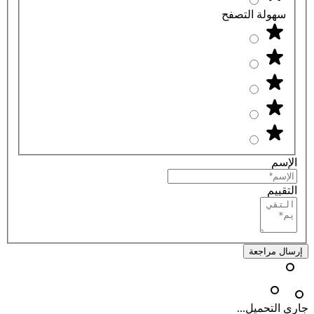
سهولة التصفح
الإسم
التقييم
إرسال مراجعة
جاري التحميل...