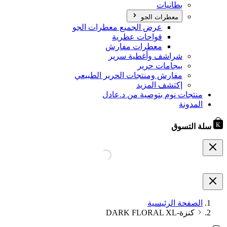
بطانيات
معطرات الجو
عرض الجميع معطرات الجو
فواحات عطرية
معطرات مفارش
شراشف وأغطية سرير
بيجامات حرير
مفارش ومنتجات الحرير الطبيعي
إكتشف المزيد
منتجات نوم بتوصية من د.عادل
المدونة
سلة التسوق
الصفحة الرئيسية
كنزة-DARK FLORAL XL