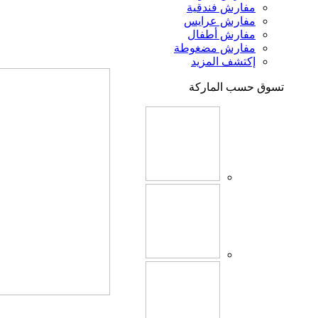
مفارش فندقية
مفارش عرايس
مفارش أطفال
مفارش مضغوطة
إكتشف المزيد
تسوق حسب الماركة