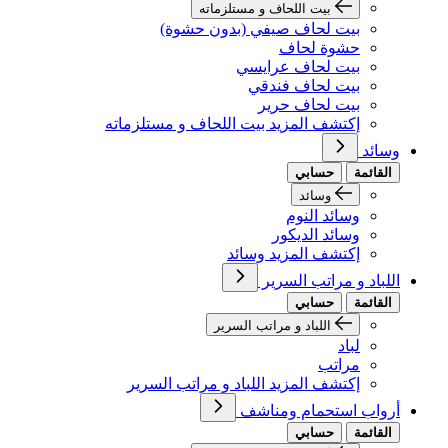
بيت اللحاف و مستلزماته
بيت لحاف صيفي (بدون حشوة)
حشوة لحاف
بيت لحاف عرايسي
بيت لحاف فندقي
بيت لحاف حرير
إكتشف المزيد بيت اللحاف و مستلزماته
وسائد
القائمة
حسابي
وسائد
وسائد النوم
وسائد الديكور
إكتشف المزيد وسائد
اللباد و مراتب السرير
القائمة
حسابي
اللباد و مراتب السرير
لباد
مراتب
إكتشف المزيد اللباد و مراتب السرير
أرواب استحمام ومناشف
القائمة
حسابي