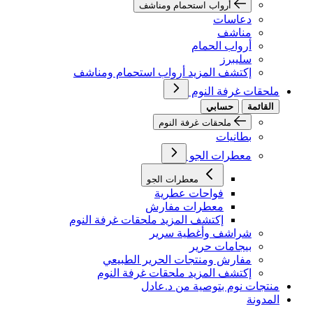
أرواب استحمام ومناشف
دعاسات
مناشف
أرواب الحمام
سليبرز
إكتشف المزيد أرواب استحمام ومناشف
ملحقات غرفة النوم
القائمة
حسابي
ملحقات غرفة النوم
بطانيات
معطرات الجو
معطرات الجو
فواحات عطرية
معطرات مفارش
إكتشف المزيد ملحقات غرفة النوم
شراشف وأغطية سرير
بيجامات حرير
مفارش ومنتجات الحرير الطبيعي
إكتشف المزيد ملحقات غرفة النوم
منتجات نوم بتوصية من د.عادل
المدونة