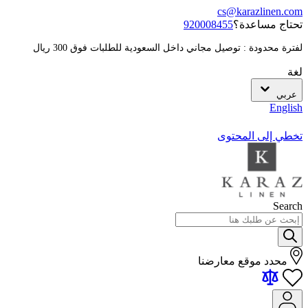
cs@karazlinen.com
تحتاج مساعدة؟
920008455
لفترة محدودة : توصيل مجاني داخل السعودية للطلبات فوق 300 ريال
لغة
عربي
English
تخطي إلى المحتوى
Search
محدد موقع معارضنا