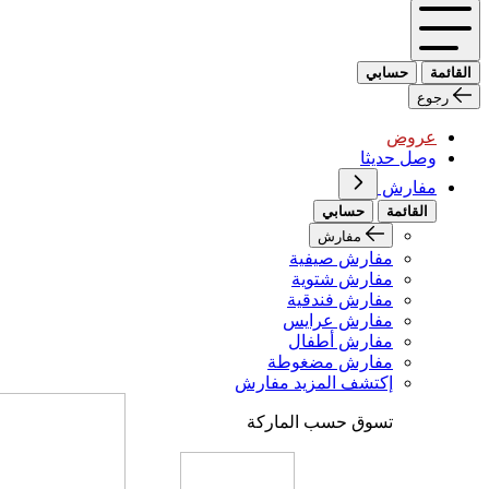
القائمة
حسابي
رجوع
عروض
وصل حديثا
مفارش
القائمة
حسابي
مفارش
مفارش صيفية
مفارش شتوية
مفارش فندقية
مفارش عرايس
مفارش أطفال
مفارش مضغوطة
إكتشف المزيد مفارش
تسوق حسب الماركة