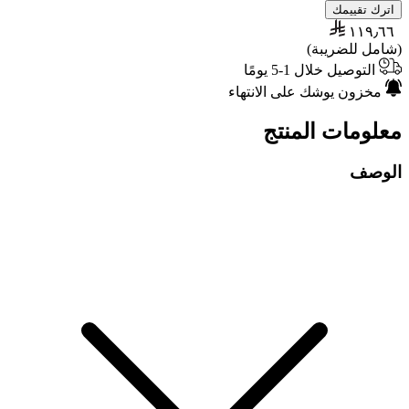
اترك تقييمك
١١٩٫٦٦
(شامل للضريبة)
التوصيل خلال 1-5 يومًا
مخزون يوشك على الانتهاء
معلومات المنتج
الوصف