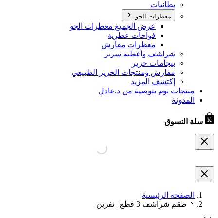
بطانيات
معطرات الجو
عرض الجميع معطرات الجو
فواحات عطرية
معطرات مفارش
شراشف وأغطية سرير
بيجامات حرير
مفارش ومنتجات الحرير الطبيعي
إكتشف المزيد
منتجات نوم بتوصية من د.عادل
المدونة
سلة التسوق
الصفحة الرئيسية
طقم شراشف 3 قطع | نفرين