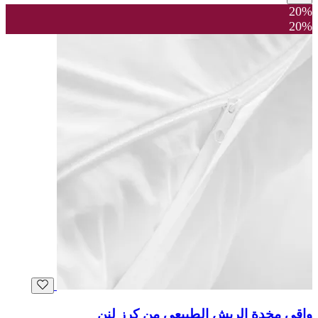
20%
20%
واقي مخدة الريش الطبيعي من كرز لنن