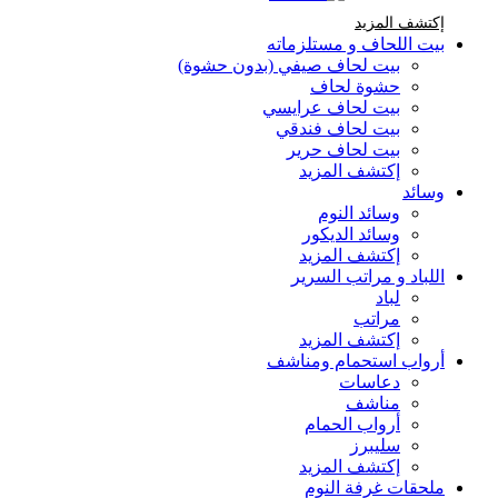
إكتشف المزيد Brands At Karaz Linen
إكتشف المزيد
بيت اللحاف و مستلزماته
بيت لحاف صيفي (بدون حشوة)
حشوة لحاف
بيت لحاف عرايسي
بيت لحاف فندقي
بيت لحاف حرير
إكتشف المزيد
وسائد
وسائد النوم
وسائد الديكور
إكتشف المزيد
اللباد و مراتب السرير
لباد
مراتب
إكتشف المزيد
أرواب استحمام ومناشف
دعاسات
مناشف
أرواب الحمام
سليبرز
إكتشف المزيد
ملحقات غرفة النوم