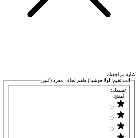
كتابة مراجعتك
انت تقيم:
لولا فوشيا | طقم لحاف مفرد (كبير)
تقييمك:
المنتج