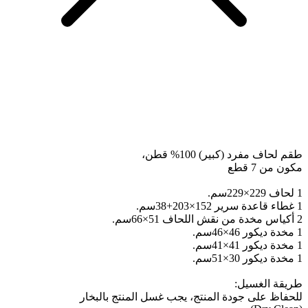
طقم لحاف مفرد (كبير) 100% قطن،
مكون من 7 قطع
1 لحاف 229×229سم.
1 غطاء قاعدة سرير 152×203+38سم.
2 أكياس مخدة من نقش اللحاف 51×66سم.
1 مخدة ديكور 46×46سم.
1 مخدة ديكور 41×41سم.
1 مخدة ديكور 30×51سم.
طريقة الغسيل:
للحفاظ على جودة المنتج، يجب غسل المنتج بالبخار