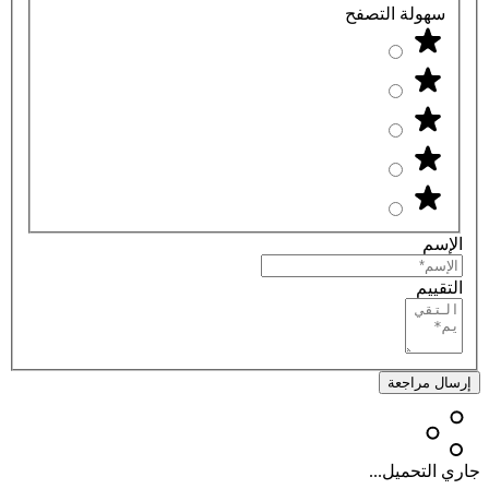
سهولة التصفح
الإسم
التقييم
إرسال مراجعة
جاري التحميل...