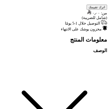
اترك تقييمك
من:
٠٫٠٠
(شامل للضريبة)
التوصيل خلال 1-5 يومًا
مخزون يوشك على الانتهاء
معلومات المنتج
الوصف