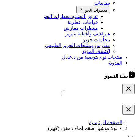
بطانيات
معطرات الجو
عرض الجميع معطرات الجو
فواحات عطرية
معطرات مفارش
شراشف وأغطية سرير
بيجامات حرير
مفارش ومنتجات الحرير الطبيعي
إكتشف المزيد
منتجات نوم بتوصية من د.عادل
المدونة
سلة التسوق
الصفحة الرئيسية
لولا فوشيا | طقم لحاف مفرد (كبير)