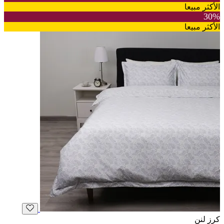
الأكثر مبيعا
30%
الأكثر مبيعا
كرز لنن