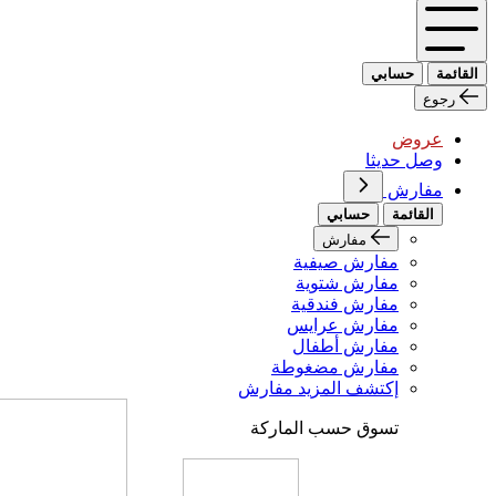
القائمة
حسابي
رجوع
عروض
وصل حديثا
مفارش
القائمة
حسابي
مفارش
مفارش صيفية
مفارش شتوية
مفارش فندقية
مفارش عرايس
مفارش أطفال
مفارش مضغوطة
إكتشف المزيد مفارش
تسوق حسب الماركة