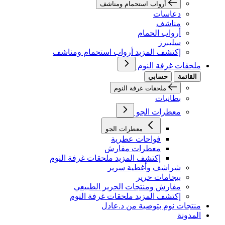
أرواب استحمام ومناشف
دعاسات
مناشف
أرواب الحمام
سليبرز
إكتشف المزيد أرواب استحمام ومناشف
ملحقات غرفة النوم
القائمة
حسابي
ملحقات غرفة النوم
بطانيات
معطرات الجو
معطرات الجو
فواحات عطرية
معطرات مفارش
إكتشف المزيد ملحقات غرفة النوم
شراشف وأغطية سرير
بيجامات حرير
مفارش ومنتجات الحرير الطبيعي
إكتشف المزيد ملحقات غرفة النوم
منتجات نوم بتوصية من د.عادل
المدونة