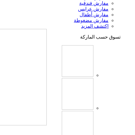
مفارش فندقية
مفارش عرايس
مفارش أطفال
مفارش مضغوطة
إكتشف المزيد
تسوق حسب الماركة