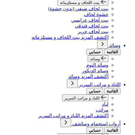
بيت اللحاف و مستلزماته
بيت لحاف صيفي (بدون حشوة)
حشوة لحاف
بيت لحاف عرايسي
بيت لحاف فندقي
بيت لحاف حرير
إكتشف المزيد بيت اللحاف و مستلزماته
وسائد
القائمة
حسابي
وسائد
وسائد النوم
وسائد الديكور
إكتشف المزيد وسائد
اللباد و مراتب السرير
القائمة
حسابي
اللباد و مراتب السرير
لباد
مراتب
إكتشف المزيد اللباد و مراتب السرير
أرواب استحمام ومناشف
القائمة
حسابي