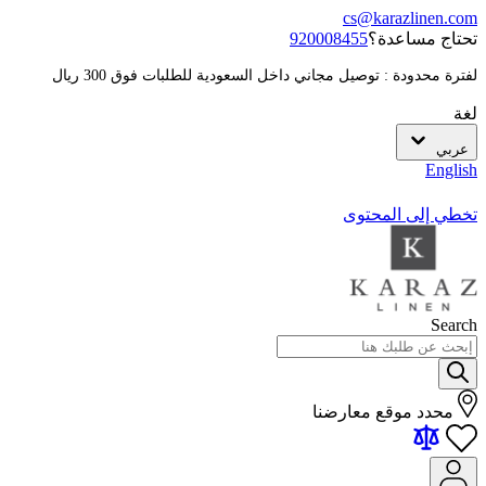
cs@karazlinen.com
تحتاج مساعدة؟
920008455
لفترة محدودة : توصيل مجاني داخل السعودية للطلبات فوق 300 ريال
لغة
عربي
English
تخطي إلى المحتوى
Search
محدد موقع معارضنا