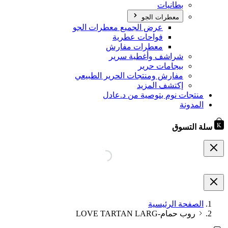
بطانيات
معطرات الجو
عرض الجميع معطرات الجو
فواحات عطرية
معطرات مفارش
شراشف وأغطية سرير
بيجامات حرير
مفارش ومنتجات الحرير الطبيعي
إكتشف المزيد
منتجات نوم بتوصية من د.عادل
المدونة
سلة التسوق
الصفحة الرئيسية
روب حمام-LOVE TARTAN LARG