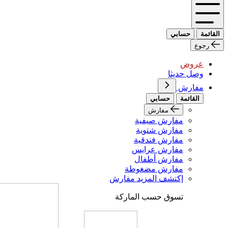
القائمة
حسابي
رجوع
عروض
وصل حديثا
مفارش
القائمة
حسابي
مفارش
مفارش صيفية
مفارش شتوية
مفارش فندقية
مفارش عرايس
مفارش أطفال
مفارش مضغوطة
إكتشف المزيد مفارش
تسوق حسب الماركة