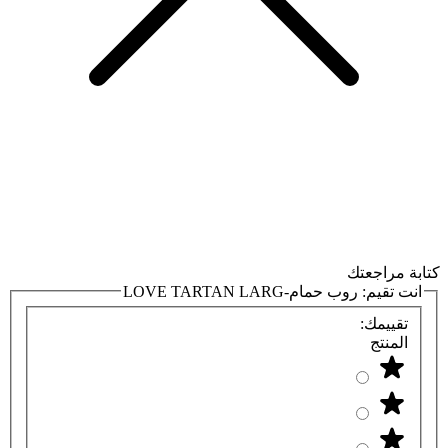
كتابة مراجعتك
انت تقيم:
روب حمام-LOVE TARTAN LARG
تقييمك:
المنتج