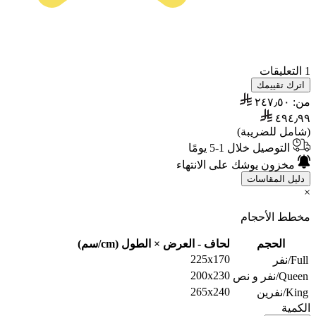
1 التعليقات
اترك تقييمك
من:
٢٤٧٫٥٠
٤٩٤٫٩٩
(شامل للضريبة)
التوصيل خلال 1-5 يومًا
مخزون يوشك على الانتهاء
دليل المقاسات
×
مخطط الأحجام
الحجم
لحاف - العرض × الطول (cm/سم)
225x170
Full/نفر
200x230
Queen/نفر و نص
265x240
King/نفرين
الكمية