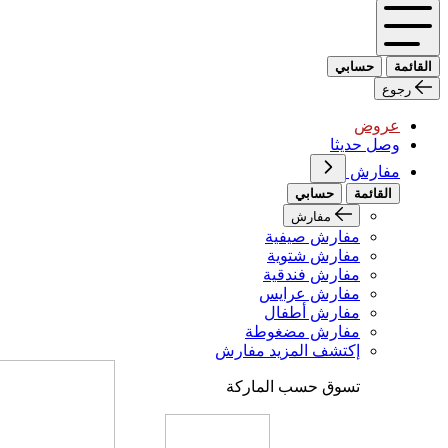
القائمة
حسابي
رجوع
عروض
وصل حديثا
مفارش
القائمة
حسابي
مفارش
مفارش صيفية
مفارش شتوية
مفارش فندقية
مفارش عرايس
مفارش أطفال
مفارش مضغوطة
إكتشف المزيد مفارش
تسوق حسب الماركة