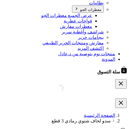
بطانيات
معطرات الجو
عرض الجميع معطرات الجو
فواحات عطرية
معطرات مفارش
شراشف وأغطية سرير
بيجامات حرير
مفارش ومنتجات الحرير الطبيعي
إكتشف المزيد
منتجات نوم بتوصية من د.عادل
المدونة
سلة التسوق
الصفحة الرئيسية
سدو لحاف شتوي رمادي 3 قطع