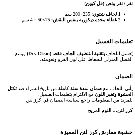
نفر / نفر ونص (فل كوين)
1 لحاف شتوي:
235×200 سم
2 غطاء مخدة ديكورية بنفس النقش:
75×50 + 4 سم
تعليمات الغسيل
يُغسل اللحاف
بتقنية التنظيف الجاف فقط (Dry Clean)
ويمنع
الغسل المنزلي للحفاظ على لون الفرو ونعومته.
الضمان
يأتي اللحاف مع
ضمان لمدة سنة كاملة
من تاريخ الشراء ضد
تكتل
الحشوة وتغير اللون
مع الالتزام بتعليمات الغسيل.
للمزيد من المعلومات راجع سياسة الضمان في كرز لنن
كرز لنن… النوم المريح
حشوة مفارش كرز لنن المميزة