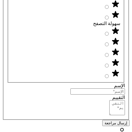
سهولة التصفح
الإسم
التقييم
إرسال مراجعة