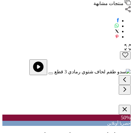
منتجات مشابهة
50%
حصريا أونلاين