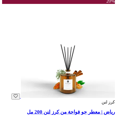
20%
كرز لنن
رياض | معطر جو فواحة من كرز لنن 200 مل