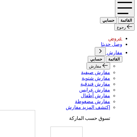
القائمة
حسابي
رجوع
عروض
وصل حديثا
مفارش
القائمة
حسابي
مفارش
مفارش صيفية
مفارش شتوية
مفارش فندقية
مفارش عرايس
مفارش أطفال
مفارش مضغوطة
إكتشف المزيد مفارش
تسوق حسب الماركة