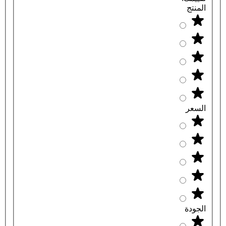
المنتج
السعر
الجودة