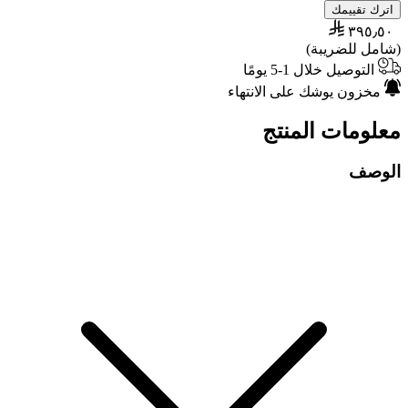
اترك تقييمك
٣٩٥٫٥٠
(شامل للضريبة)
التوصيل خلال 1-5 يومًا
مخزون يوشك على الانتهاء
معلومات المنتج
الوصف