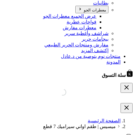
بطانيات
معطرات الجو
عرض الجميع معطرات الجو
فواحات عطرية
معطرات مفارش
شراشف وأغطية سرير
بيجامات حرير
مفارش ومنتجات الحرير الطبيعي
إكتشف المزيد
منتجات نوم بتوصية من د.عادل
المدونة
سلة التسوق
الصفحة الرئيسية
ميسيس | طقم اواني سيراميك 7 قطع