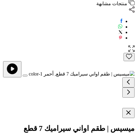
منتجات مشابهة
ميسيس | طقم اواني سيراميك 7 قطع