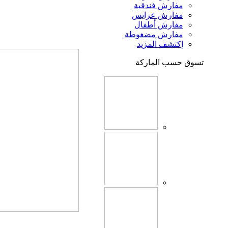
مفارش فندقية
مفارش عرايس
مفارش أطفال
مفارش مضغوطة
إكتشف المزيد
تسوق حسب الماركة