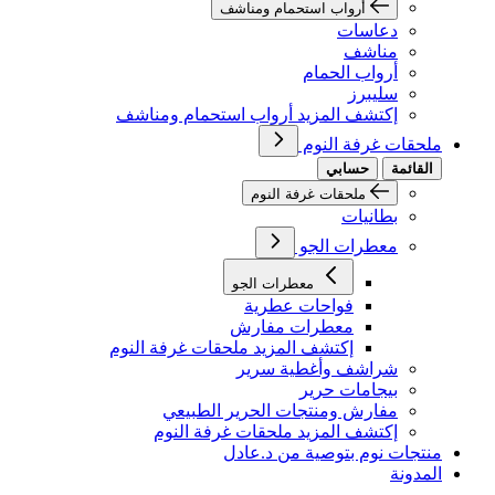
أرواب استحمام ومناشف
دعاسات
مناشف
أرواب الحمام
سليبرز
إكتشف المزيد أرواب استحمام ومناشف
ملحقات غرفة النوم
القائمة
حسابي
ملحقات غرفة النوم
بطانيات
معطرات الجو
معطرات الجو
فواحات عطرية
معطرات مفارش
إكتشف المزيد ملحقات غرفة النوم
شراشف وأغطية سرير
بيجامات حرير
مفارش ومنتجات الحرير الطبيعي
إكتشف المزيد ملحقات غرفة النوم
منتجات نوم بتوصية من د.عادل
المدونة