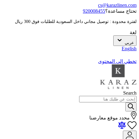
cs@karazlinen.com
تحتاج مساعدة؟
920008455
لفترة محدودة : توصيل مجاني داخل السعودية للطلبات فوق 300 ريال
لغة
عربي
English
تخطي إلى المحتوى
Search
محدد موقع معارضنا