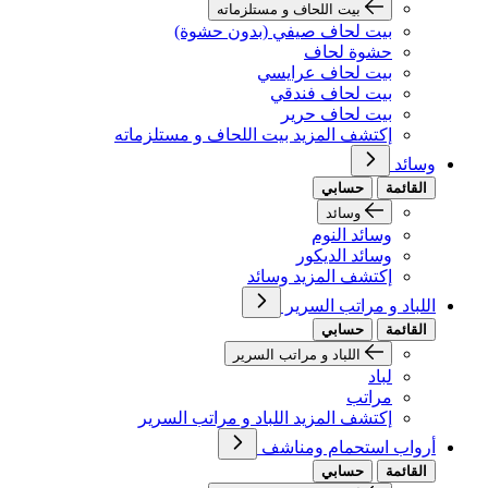
بيت اللحاف و مستلزماته
بيت لحاف صيفي (بدون حشوة)
حشوة لحاف
بيت لحاف عرايسي
بيت لحاف فندقي
بيت لحاف حرير
إكتشف المزيد بيت اللحاف و مستلزماته
وسائد
القائمة
حسابي
وسائد
وسائد النوم
وسائد الديكور
إكتشف المزيد وسائد
اللباد و مراتب السرير
القائمة
حسابي
اللباد و مراتب السرير
لباد
مراتب
إكتشف المزيد اللباد و مراتب السرير
أرواب استحمام ومناشف
القائمة
حسابي